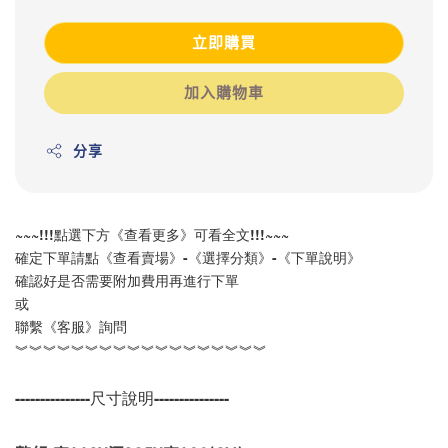
立即購買
加入購物車
分享
~~~!!!點選下方《查看更多》可看全文!!!~~~
確定下單請點《查看賣場》-《選擇分類》-《下單說明》
確認好是否需要附加費用再進行下單
或
聯繫《客服》詢問
︾︾︾︾︾︾︾︾︾︾︾︾︾︾︾︾︾︾
---------------尺寸說明---------------