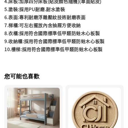
4.床板:加厚四分床板(貼皮顏色隨機)(單面貼皮)
5.塗裝:採用PU耐磨.耐水塗裝
6.表面:專利耐磨浮雕壓紋技術耐磨表面
7.梯櫃:可左右擺放內含抽屜方便收納
8.衣櫃:採用符合國際標準低甲醛防蛀木心板製
9.收納櫃:採用符合國際標準低甲醛防蛀木心板製
10.樓梯:採用符合國際標準低甲醛防蛀木心板製
您可能也喜歡