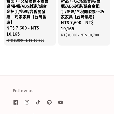
新品-CJ艾洛溫橡木色書
新品-CJ艾洛溫書桌/書
桌/書櫃/ABS封邊/鋁合
櫃/ABS封邊/鋁合金把
金把手/免運/含稅開發
手/免運/含稅開發票---巧
票---巧家家具【台灣製
家家具【台灣製造】
造】
Sale
NT$ 7,600
-
NT$
Sale
NT$ 7,600
-
NT$
price
10,165
price
10,165
Regular
NT$ 8,000
-
NT$ 10,700
Regular
price
NT$ 8,000
-
NT$ 10,700
price
Follow us