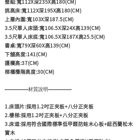
整組:寬112X深235X高180(CM)
挑高床:寬112X深195X高180(CM)
上層內圍:寬103X深187.5(CM)
3.5尺單人床頭:寬106.5X深24X高139(CM)
3.5尺單人床底:寬106.5X深187X高25.5(CM)
書桌:寬79X深60X高139(CM)
下舖高度:141(CM)
護欄高:37(CM)
梯櫃檯階高度:30(CM)
---------------材質說明---------------
1.床頭片:採用1.2吋正夾板+八分正夾板
2.樓梯:採用1.2吋正夾板+八分正夾板
3.床道:採用符合國際標準低甲醛防蛀木心板+紐西蘭松木
實木