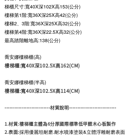
梯櫃尺寸:寬40X深102X高153(公分)
樓梯第1階:
寬36X深25X高42(公分)
樓梯2、3階:
寬36X深25X
高32(公分)
樓梯第4階:
寬36X深22.5X高32(公分)
最高踏階離地高:138
(公分)
喬安娜樓梯櫃(高)
樓梯櫃:寬40X深102.5X高162(CM)
喬安娜樓梯櫃(半高)
樓梯櫃:寬40X深102.5X高114(CM)
---------------------------材質說明----------------------------
1.材質:樓梯櫃主體為6分厚國際標準低甲醛木心板製作
採用優麗坦耐磨.耐水噴漆塗裝&立體浮雕耐磨表面
2.表面: