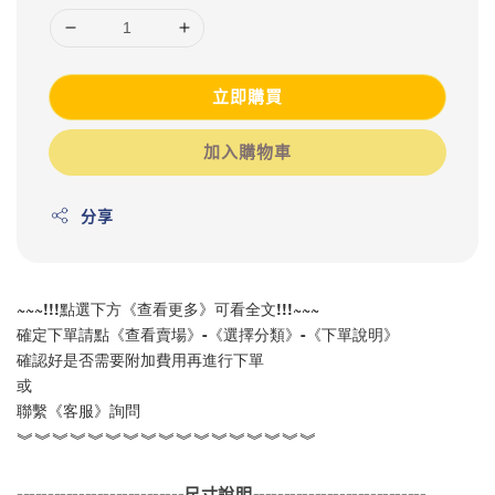
立即購買
加入購物車
分享
~~~!!!點選下方《查看更多》可看全文!!!~~~
確定下單請點《查看賣場》-《選擇分類》-《下單說明》
確認好是否需要附加費用再進行下單
或
聯繫《客服》詢問
︾︾︾︾︾︾︾︾︾︾︾︾︾︾︾︾︾
---------------------------尺寸說明----------------------------