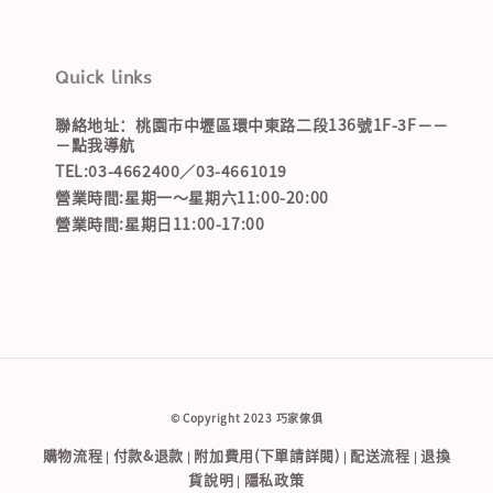
Quick links
聯絡地址：桃園市中壢區環中東路二段136號1F-3F－－
－點我導航
TEL:03-4662400／03-4661019
營業時間:星期一～星期六11:00-20:00
營業時間:星期日11:00-17:00
© Copyright 2023 巧家傢俱
購物流程
付款&退款
附加費用(下單請詳閱)
配送流程
退換
|
|
|
|
貨說明
隱私政策
|