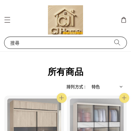
搜尋
所有商品
排列方式 :