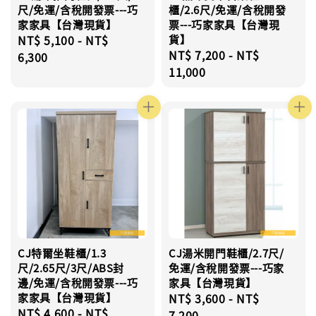
尺/免運/含稅開發票---巧
櫃/2.6尺/免運/含稅開發
家家具【台灣現貨】
票---巧家家具【台灣現
Regular
NT$ 5,100
-
NT$
貨】
Regular
NT$ 7,200
-
NT$
price
6,300
price
11,000
CJ特爾坐鞋櫃/1.3
CJ湯米開門鞋櫃/2.7尺/
尺/2.65尺/3尺/ABS封
免運/含稅開發票---巧家
邊/免運/含稅開發票---巧
家具【台灣現貨】
家家具【台灣現貨】
Regular
NT$ 3,600
-
NT$
Regular
NT$ 4,600
-
NT$
price
7,200