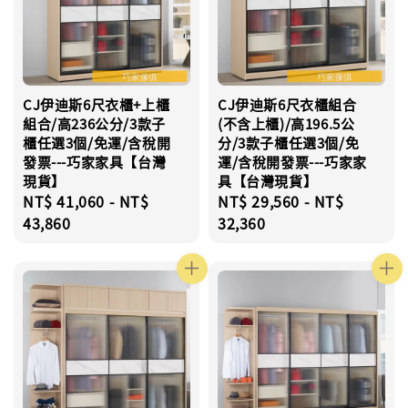
CJ伊迪斯6尺衣櫃+上櫃
CJ伊迪斯6尺衣櫃組合
組合/高236公分/3款子
(不含上櫃)/高196.5公
櫃任選3個/免運/含稅開
分/3款子櫃任選3個/免
發票---巧家家具【台灣
運/含稅開發票---巧家家
現貨】
具【台灣現貨】
Regular
NT$ 41,060
-
NT$
Regular
NT$ 29,560
-
NT$
price
43,860
price
32,360