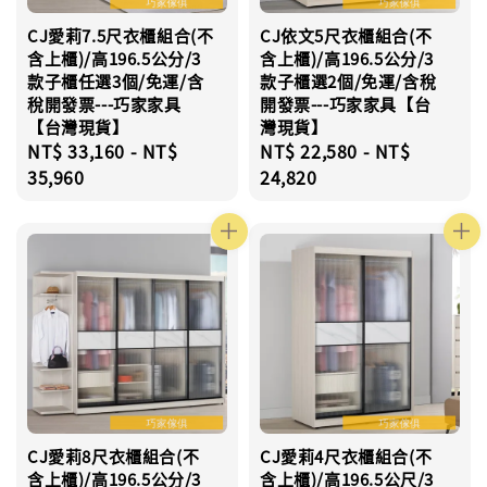
CJ愛莉7.5尺衣櫃組合(不
CJ依文5尺衣櫃組合(不
含上櫃)/高196.5公分/3
含上櫃)/高196.5公分/3
款子櫃任選3個/免運/含
款子櫃選2個/免運/含稅
稅開發票---巧家家具
開發票---巧家家具【台
【台灣現貨】
灣現貨】
Regular
NT$ 33,160
-
NT$
Regular
NT$ 22,580
-
NT$
price
35,960
price
24,820
CJ愛莉8尺衣櫃組合(不
CJ愛莉4尺衣櫃組合(不
含上櫃)/高196.5公分/3
含上櫃)/高196.5公尺/3