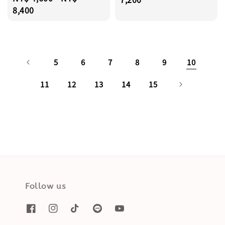
price
8,400
5
6
7
8
9
10
11
12
13
14
15
Follow us