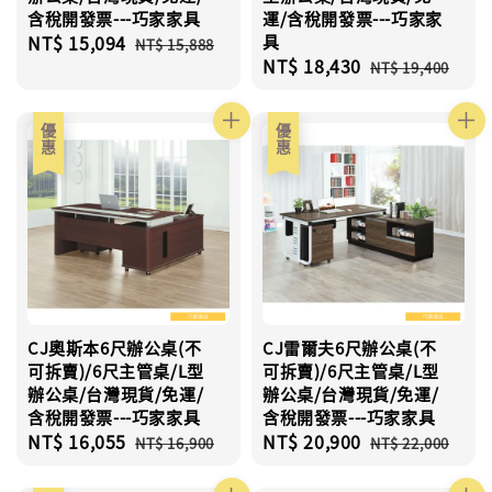
含稅開發票---巧家家具
運/含稅開發票---巧家家
Sale
NT$ 15,094
Regular
具
NT$ 15,888
Sale
NT$ 18,430
Regular
price
price
NT$ 19,400
price
price
優惠
優惠
CJ奧斯本6尺辦公桌(不
CJ雷爾夫6尺辦公桌(不
可拆賣)/6尺主管桌/L型
可拆賣)/6尺主管桌/L型
辦公桌/台灣現貨/免運/
辦公桌/台灣現貨/免運/
含稅開發票---巧家家具
含稅開發票---巧家家具
Sale
NT$ 16,055
Regular
Sale
NT$ 20,900
Regular
NT$ 16,900
NT$ 22,000
price
price
price
price