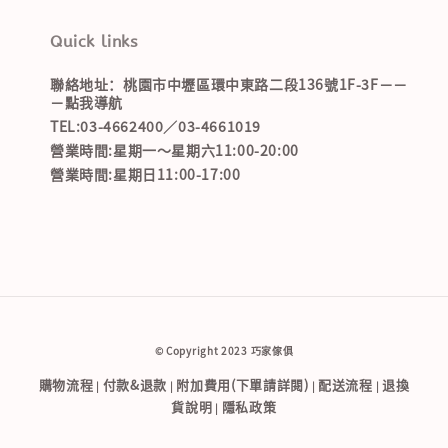
Quick links
聯絡地址：桃園市中壢區環中東路二段136號1F-3F－－
－點我導航
TEL:03-4662400／03-4661019
營業時間:星期一～星期六11:00-20:00
營業時間:星期日11:00-17:00
© Copyright 2023 巧家傢俱
購物流程
付款&退款
附加費用(下單請詳閱)
配送流程
退換
|
|
|
|
貨說明
隱私政策
|