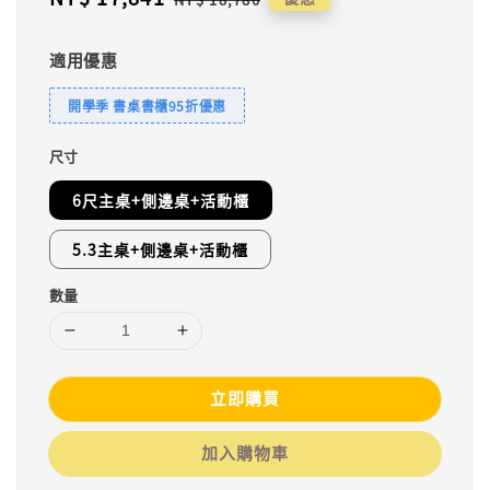
price
price
適用優惠
開學季 書桌書櫃95折優惠
尺寸
6尺主桌+側邊桌+活動櫃
5.3主桌+側邊桌+活動櫃
數量
立即購買
加入購物車