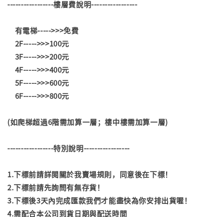
-----------------樓層費說明-----------------
有電梯----->>>免費
2F----->>>100元
3F----->>>200元
4F----->>>400元
5F----->>>600元
6F----->>>800元
(如爬梯超過6階需加算一層；樓中樓需加算一層)
-----------------特別說明-----------------
1.下標前請詳閱關於我賣場規則，同意後在下標！
2.下標前請先詢問有無存貨！
3.下標後3天內完成匯款我們才能盡快為你安排出貨喔！
4.需配合本公司到貨日期與配送時間