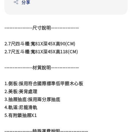
分享
-----------------尺寸說明-----------------
2.7尺四斗櫃:寬81X深45X高90(CM)
2.7尺五斗櫃:寬81X深45X高118(CM)
-----------------材質說明-----------------
1.側板:採用符合國際標準低甲醛木心板
2.美板:美背處理
3.抽屜抽底:採用兩分厚抽底
4.軌道:尼龍滑軌
5.有附鎖抽屜X1
-----------------特殊運費說明-----------------