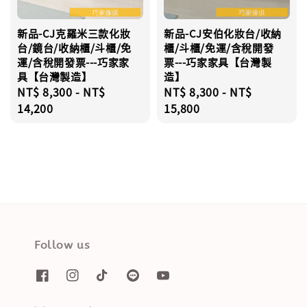
新品-CJ克羅米三款化妝
新品-CJ安伯化妝台/收納
台/鏡台/收納櫃/斗櫃/免
櫃/斗櫃/免運/含稅開發
運/含稅開發票---巧家家
票---巧家家具【台灣製
具【台灣製造】
造】
Regular
NT$ 8,300
-
NT$
Regular
NT$ 8,300
-
NT$
price
14,200
price
15,800
Follow us