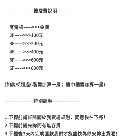
-----------------樓層費說明-----------------
有電梯----->>>免費
2F----->>>100元
3F----->>>200元
4F----->>>400元
5F----->>>600元
6F----->>>800元
(如爬梯超過6階需加算一層；樓中樓需加算一層)
-----------------特別說明-----------------
1.下標前請詳閱關於我賣場規則，同意後在下標！
2.下標前請先詢問有無存貨！
3.下標後3天內完成匯款我們才能盡快為你安排出貨喔！