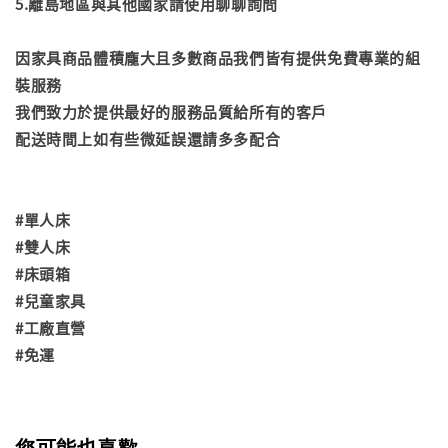
5.離島地區與其他國家請使用聊聊詢問
因家具商品體積龐大且多數商品我們皆有提供免費專業的組
裝服務
我們致力於提供最好的服務品質給所有的客戶
配送時間上如有些微延誤還請多多配合
#單人床
#雙人床
#床頭箱
#兒童家具
#工廠直營
#免運