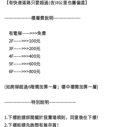
【有快速道路只要超過(含)8公里也屬偏遠】
-----------------樓層費說明-----------------
有電梯----->>>免費
2F----->>>100元
3F----->>>200元
4F----->>>400元
5F----->>>600元
6F----->>>800元
(如爬梯超過6階需加算一層；樓中樓需加算一層)
-----------------特別說明-----------------
1.下標前請詳閱關於我賣場規則，同意後在下標！
2.下標前請先詢問有無存貨！