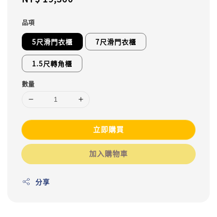
price
品項
5尺滑門衣櫃
7尺滑門衣櫃
1.5尺轉角櫃
數量
立即購買
加入購物車
分享