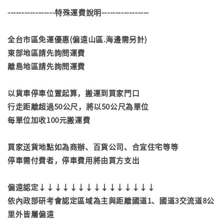
-----------------特殊運費說明-----------------
全台市區免運優惠(偏遠山區.海邊需另計)
東部地區請先詢問運費
離島地區請先詢問運費
以貨車停車位置起算，搬運到買家門口
行走距離超過50公尺，將以50公尺為單位
每單位加收100元搬運費
買家送貨地點如為商辦、百貨公司、合宜住宅等等
停車需付費者，停車費用將由買方支出
偏遠認定↓↓↓↓↓↓↓↓↓↓↓↓↓↓↓
依內政部研考會認定區域為主與距離國道1、國道3交流道8公
里外皆屬偏遠