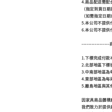
4.商品配送需
（指定到貨日期
（如需指定日期
5.本公司不提
6.本公司不提
---------------
1.下標完成付
2.北部地區下標
3.中南部地區為
4.東部地區為每
5.離島地區與
因家具商品體積
我們致力於提供