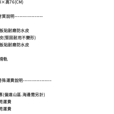
×高76(CM)
--材質說明-----------------
DF板貼耐磨防水皮
貼皮(堅固耐用不變形)
DF板貼耐磨防水皮
龍滑軌
--特殊運費說明-----------------
(偏遠山區.海邊需另計)
問運費
問運費