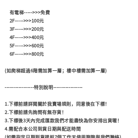
有電梯----->>>免費
2F----->>>100元
3F----->>>200元
4F----->>>400元
5F----->>>600元
6F----->>>800元
(如爬梯超過6階需加算一層；樓中樓需加算一層)
-----------------特別說明-----------------
1.下標前請詳閱關於我賣場規則，同意後在下標！
2.下標前請先詢問有無存貨！
3.下標後3天內完成匯款我們才能盡快為你安排出貨喔！
4.需配合本公司到貨日期與配送時間
(如需指定日期到貨提前7個工作天使用聊聊與我們聯絡)