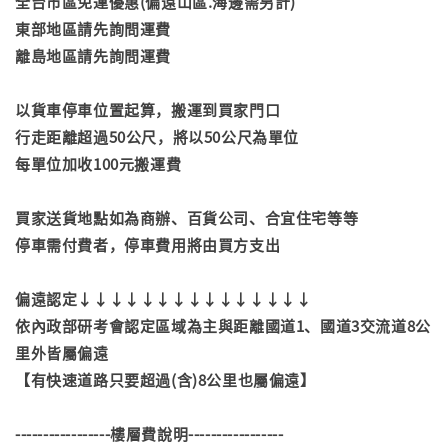
全台市區免運優惠(偏遠山區.海邊需另計)
東部地區請先詢問運費
離島地區請先詢問運費
以貨車停車位置起算，搬運到買家門口
行走距離超過50公尺，將以50公尺為單位
每單位加收100元搬運費
買家送貨地點如為商辦、百貨公司、合宜住宅等等
停車需付費者，停車費用將由買方支出
偏遠認定↓↓↓↓↓↓↓↓↓↓↓↓↓↓↓
依內政部研考會認定區域為主與距離國道1、國道3交流道8公
里外皆屬偏遠
【有快速道路只要超過(含)8公里也屬偏遠】
-----------------樓層費說明-----------------