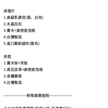
床頭片
1.高級乳膠皮(黑、白色)
2.水晶拉扣
3.實木+高密度泡棉
4.台灣製造
5.進口壓紋絨布(紫色)
床底
1.實木架+夾板
2.南亞皮革+高密度泡棉
3.金屬腳座
4.台灣製造
-----------------特殊運費說明-----------------