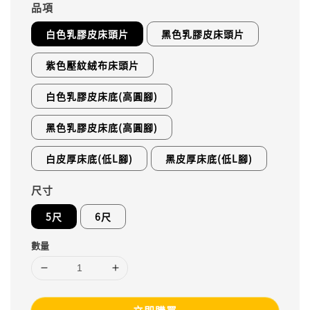
品項
白色乳膠皮床頭片
黑色乳膠皮床頭片
紫色壓紋絨布床頭片
白色乳膠皮床底(高圓腳)
黑色乳膠皮床底(高圓腳)
白皮厚床底(低L腳)
黑皮厚床底(低L腳)
尺寸
5尺
6尺
數量