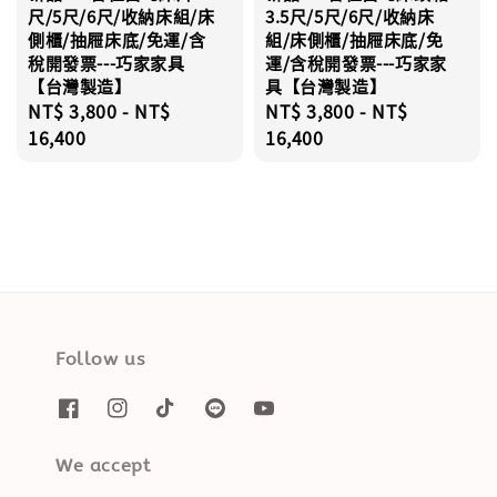
尺/5尺/6尺/收納床組/床
3.5尺/5尺/6尺/收納床
側櫃/抽屜床底/免運/含
組/床側櫃/抽屜床底/免
稅開發票---巧家家具
運/含稅開發票---巧家家
【台灣製造】
具【台灣製造】
Regular
NT$ 3,800
-
NT$
Regular
NT$ 3,800
-
NT$
price
16,400
price
16,400
Follow us
We accept