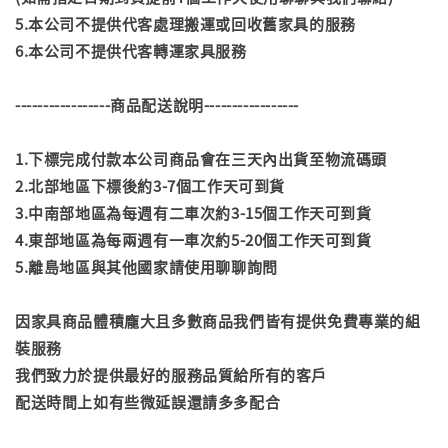
5.本公司不提供代客處理搬運或回收舊家具的服務
6.本公司不提供代客轉運家具服務
-----------------商品配送說明-----------------
1.下標完成付款本公司商品會在三天內出貨至物流碼頭
2.北部地區下標後約3-7個工作天可到貨
3.中南部地區為每週有二車次約3-15個工作天可到貨
4.東部地區為每兩週有一車次約5-20個工作天可到貨
5.離島地區與其他國家請使用聊聊詢問
因家具商品體積龐大且多數商品我們皆有提供免費專業的組
裝服務
我們致力於提供最好的服務品質給所有的客戶
配送時間上如有些微延誤還請多多配合