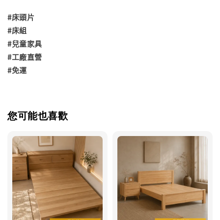
#床頭片
#床組
#兒童家具
#工廠直營
#免運
您可能也喜歡