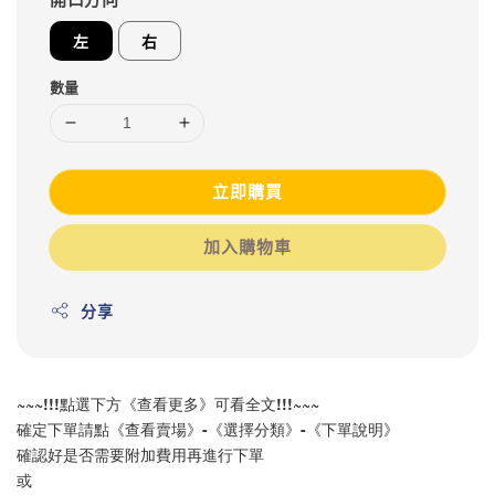
左
右
數量
立即購買
加入購物車
分享
~~~!!!點選下方《查看更多》可看全文!!!~~~
確定下單請點《查看賣場》-《選擇分類》-《下單說明》
確認好是否需要附加費用再進行下單
或