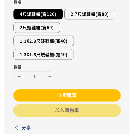
品項
4尺矮鞋櫃(寬120)
2.7尺矮鞋櫃(寬80)
2尺矮鞋櫃(寬60)
1.3X2.8尺矮鞋櫃(寬40)
1.3X1.6尺矮鞋櫃(寬40)
數量
立即購買
加入購物車
分享