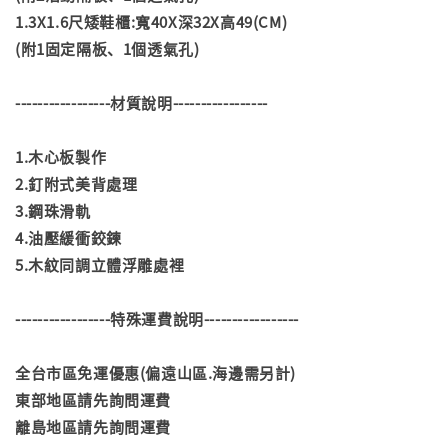
1.3X1.6尺矮鞋櫃:寬40X深32X高49(CM)
(附1固定隔板、1個透氣孔)
-----------------材質說明-----------------
1.木心板製作
2.釘附式美背處理
3.鋼珠滑軌
4.油壓緩衝鉸鍊
5.木紋同調立體浮雕處裡
-----------------特殊運費說明-----------------
全台市區免運優惠(偏遠山區.海邊需另計)
東部地區請先詢問運費
離島地區請先詢問運費