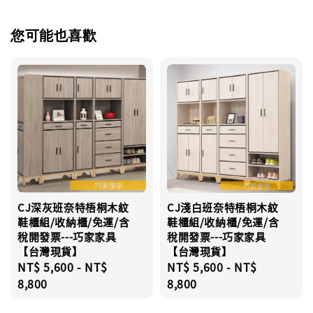
您可能也喜歡
CJ深灰班奈特梧桐木紋
CJ淺白班奈特梧桐木紋
鞋櫃組/收納櫃/免運/含
鞋櫃組/收納櫃/免運/含
稅開發票---巧家家具
稅開發票---巧家家具
【台灣現貨】
【台灣現貨】
Regular
NT$ 5,600
-
NT$
Regular
NT$ 5,600
-
NT$
price
8,800
price
8,800