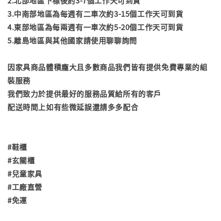
2.北部地區下標後約3-7個工作天可到貨
3.中南部地區為每週有二車次約3-15個工作天可到貨
4.東部地區為每兩週有一車次約5-20個工作天可到貨
5.離島地區與其他國家請使用聊聊詢問
因家具商品體積龐大且多數商品我們皆有提供免費專業的組
裝服務
我們致力於提供最好的服務品質給所有的客戶
配送時間上如有些微延誤還請多多配合
#鞋櫃
#玄關櫃
#兒童家具
#工廠直營
#免運