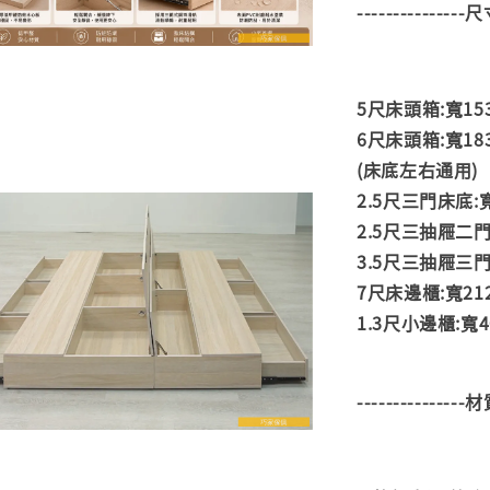
---------------
5尺床頭箱:寬153
6尺床頭箱:寬183
(床底左右通用)
2.5尺三門床底:寬
2.5尺三抽屜二門床
3.5尺三抽屜三門床
7尺床邊櫃:寬212
1.3尺小邊櫃:寬4
---------------