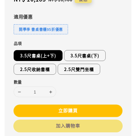
price
price
適用優惠
開學季 書桌書櫃95折優惠
品項
3.5尺書桌(上+下)
3.5尺書桌(下)
2.5尺收納書櫃
2.5尺雙門坐櫃
數量
立即購買
加入購物車