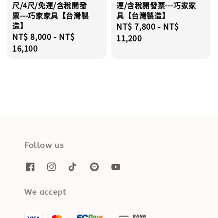
尺/4尺/免運/含稅開發
運/含稅開發票---巧家家
票---巧家家具【台灣製
具【台灣製造】
造】
Regular
NT$ 7,800
-
NT$
Regular
NT$ 8,000
-
NT$
price
11,200
price
16,100
Follow us
We accept