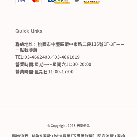
Quick links
聯絡地址：桃園市中壢區環中東路二段136號1F-3F－－
－點我導航
TEL:03-4662400／03-4661019
營業時間:星期一～星期六11:00-20:00
營業時間:星期日11:00-17:00
© Copyright 2023 巧家傢俱
購物流程
付款&退款
附加費用(下單請詳閱)
配送流程
退換
|
|
|
|