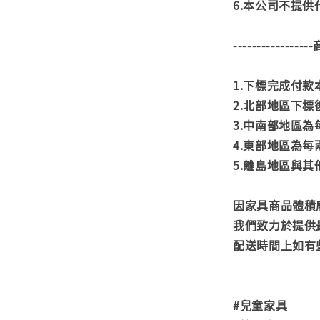
6.本公司不提
---------------
1.下標完成付
2.北部地區下標
3.中南部地區為
4.東部地區為每
5.離島地區與
因家具商品體積
我們致力於提供
配送時間上如有
#兒童家具