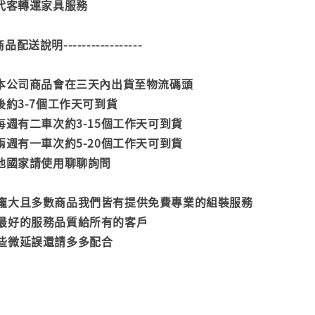
供代客轉運家具服務
--商品配送說明-----------------
款本公司商品會在三天內出貨至物流碼頭
後約3-7個工作天可到貨
每週有二車次約3-15個工作天可到貨
兩週有一車次約5-20個工作天可到貨
其他國家請使用聊聊詢問
龐大且多數商品我們皆有提供免費專業的組裝服務
最好的服務品質給所有的客戶
些微延誤還請多多配合