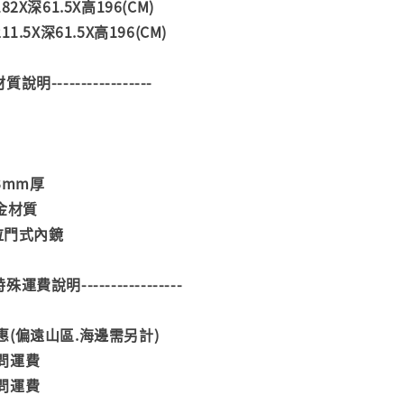
2X深61.5X高196(CM)
.5X深61.5X高196(CM)
--材質說明-----------------
3mm厚
金材質
度拉門式內鏡
--特殊運費說明-----------------
(偏遠山區.海邊需另計)
問運費
問運費