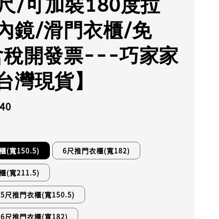
7尺/可加裝180度拉
內鏡/滑門衣櫃/免
含稅開發票---巧家家
台灣現貨】
840
(寬150.5)
6尺推門衣櫃(寬182)
(寬211.5)
5尺推門衣櫃(寬150.5)
6尺推門衣櫃(寬182)