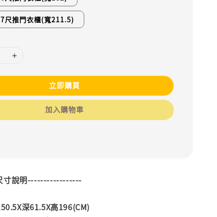
7尺推門衣櫃(寬211.5)
立即購買
加入購物車
--尺寸說明-----------------
.5X深61.5X高196(CM)