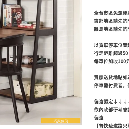
全台市區免運優惠
東部地區請先詢
離島地區請先詢
以貨車停車位置
行走距離超過50
每單位加收100
買家送貨地點如
停車需付費者，
偏遠認定↓↓↓
依內政部研考會
偏遠
【有快速道路只要