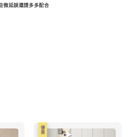
些微延誤還請多多配合
優惠