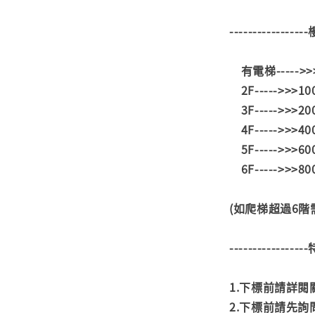
---------------
有電梯----->
2F----->>>1
3F----->>>2
4F----->>>4
5F----->>>6
6F----->>>8
(如爬梯超過6
---------------
1.下標前請詳
2.下標前請先