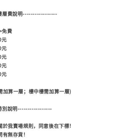
--樓層費說明-----------------
>>免費
00元
00元
00元
00元
00元
階需加算一層；樓中樓需加算一層)
--特別說明-----------------
閱關於我賣場規則，同意後在下標！
詢問有無存貨！