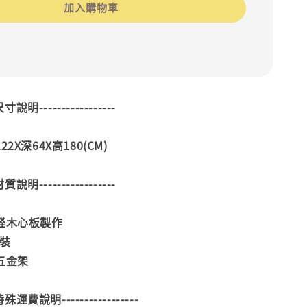
加入購物車
--尺寸說明-----------------
2X深64X高180(CM)
--材質說明-----------------
甲醛木心板製作
塗裝
五金架
--特殊運費說明-----------------