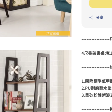
分享
---------------
4尺書架書桌:寬12
---------------
1.國際標準低
2.PU耐磨耐水
3.黑砂粉體烤漆
---------------