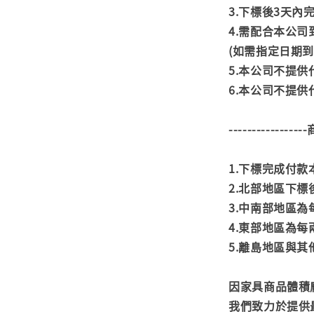
3.下標後3天
4.需配合本公
(如需指定日期
5.本公司不提
6.本公司不提
---------------
1.下標完成付
2.北部地區下標
3.中南部地區為
4.東部地區為每
5.離島地區與
因家具商品體積
我們致力於提供