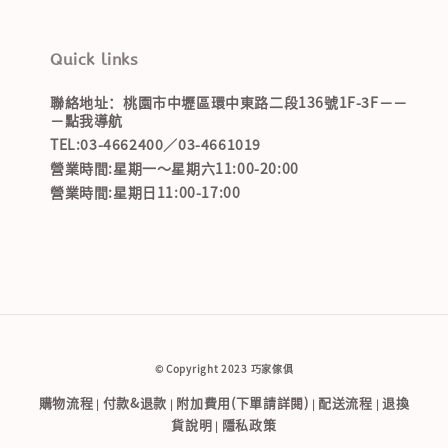
Quick links
聯絡地址：桃園市中壢區環中東路二段136號1F-3F－－
－點我導航
TEL:03-4662400／03-4661019
營業時間:星期一～星期六11:00-20:00
營業時間:星期日11:00-17:00
© Copyright 2023 巧家傢俱
購物流程
付款&退款
附加費用(下單請詳閱)
配送流程
退換
|
|
|
|
貨說明
隱私政策
|