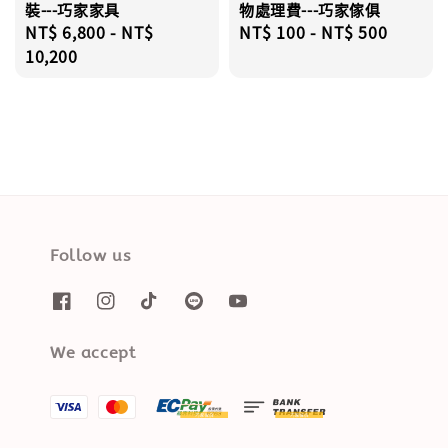
裝---巧家家具
物處理費---巧家傢俱
Regular
NT$ 6,800
-
NT$
Regular
NT$ 100
-
NT$ 500
price
10,200
price
Follow us
We accept