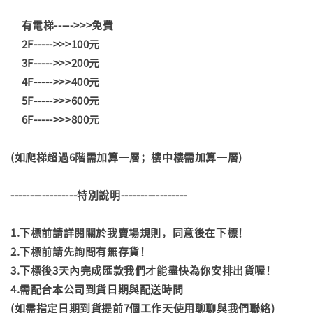
有電梯----->>>免費
2F----->>>100元
3F----->>>200元
4F----->>>400元
5F----->>>600元
6F----->>>800元
(如爬梯超過6階需加算一層；樓中樓需加算一層)
-----------------特別說明-----------------
1.下標前請詳閱關於我賣場規則，同意後在下標！
2.下標前請先詢問有無存貨！
3.下標後3天內完成匯款我們才能盡快為你安排出貨喔！
4.需配合本公司到貨日期與配送時間
(如需指定日期到貨提前7個工作天使用聊聊與我們聯絡)