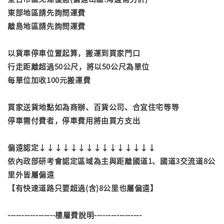
東部地區請先詢問運費
離島地區請先詢問運費
以貨車停車位置起算，搬運到買家門口
行走距離超過50公尺，將以50公尺為單位
每單位加收100元搬運費
買家送貨地點如為商辦、百貨公司、合宜住宅等等
停車需付費者，停車費用將由買方支出
偏遠認定↓↓↓↓↓↓↓↓↓↓↓↓↓↓↓
依內政部研考會認定區域為主與距離國道1、國道3交流道8公
里外皆屬偏遠
【有快速道路只要超過(含)8公里也屬偏遠】
-----------------樓層費說明-----------------