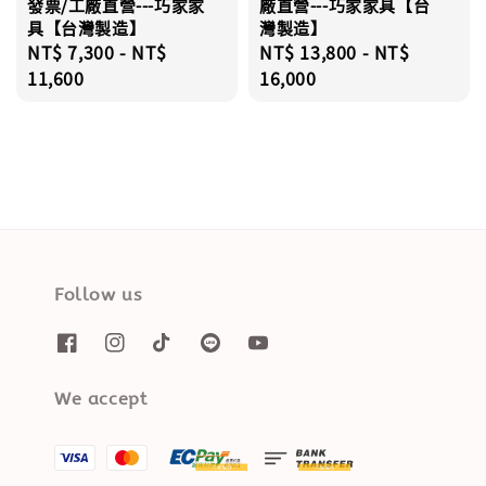
發票/工廠直營---巧家家
廠直營---巧家家具【台
具【台灣製造】
灣製造】
Regular
NT$ 7,300
-
NT$
Regular
NT$ 13,800
-
NT$
price
11,600
price
16,000
Follow us
We accept