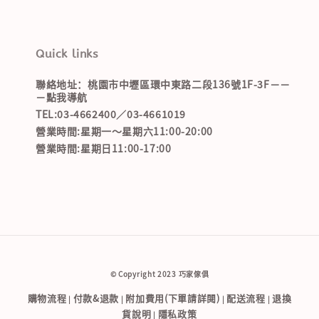
Quick links
聯絡地址：桃園市中壢區環中東路二段136號1F-3F－－
－點我導航
TEL:03-4662400／03-4661019
營業時間:星期一～星期六11:00-20:00
營業時間:星期日11:00-17:00
© Copyright 2023 巧家傢俱
購物流程
付款&退款
附加費用(下單請詳閱)
配送流程
退換
|
|
|
|
貨說明
隱私政策
|