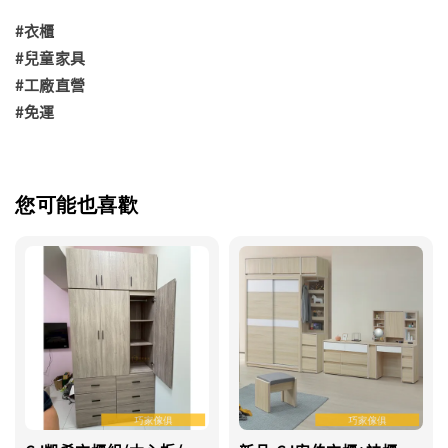
#衣櫃
#兒童家具
#工廠直營
#免運
您可能也喜歡