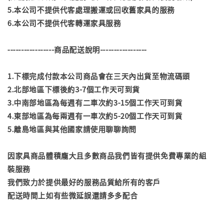
5.本公司不提供代客處理搬運或回收舊家具的服務
6.本公司不提供代客轉運家具服務
-----------------商品配送說明-----------------
1.下標完成付款本公司商品會在三天內出貨至物流碼頭
2.北部地區下標後約3-7個工作天可到貨
3.中南部地區為每週有二車次約3-15個工作天可到貨
4.東部地區為每兩週有一車次約5-20個工作天可到貨
5.離島地區與其他國家請使用聊聊詢問
因家具商品體積龐大且多數商品我們皆有提供免費專業的組
裝服務
我們致力於提供最好的服務品質給所有的客戶
配送時間上如有些微延誤還請多多配合