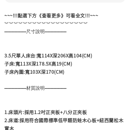
~~~!!!點選下方《查看更多》可看全文!!!~~~
︾︾︾︾︾︾︾︾︾︾︾︾︾︾︾︾︾︾
---------------尺寸說明---------------
3.5尺單人床台:寬114X深206X高104(CM)
子床:寬113X深178.5X高19(CM)
子床內圍:寬103X深170(CM)
---------------材質說明---------------
1.床頭片:採用1.2吋正夾板+八分正夾板
2.床道:採用符合國際標準低甲醛防蛀木心板+紐西蘭松木
實木