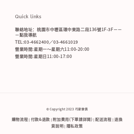
Quick links
聯絡地址：桃園市中壢區環中東路二段136號1F-3F－－
－點我導航
TEL:03-4662400／03-4661019
營業時間:星期一～星期六11:00-20:00
營業時間:星期日11:00-17:00
© Copyright 2023 巧家傢俱
購物流程
付款&退款
附加費用(下單請詳閱)
配送流程
退換
|
|
|
|
貨說明
隱私政策
|