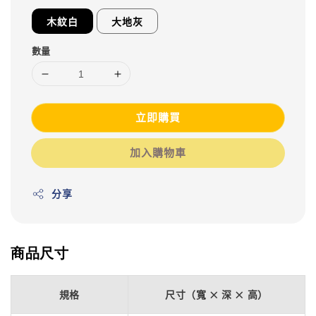
木紋白
大地灰
數量
立即購買
加入購物車
分享
商品尺寸
規格
尺寸（寬 × 深 × 高）