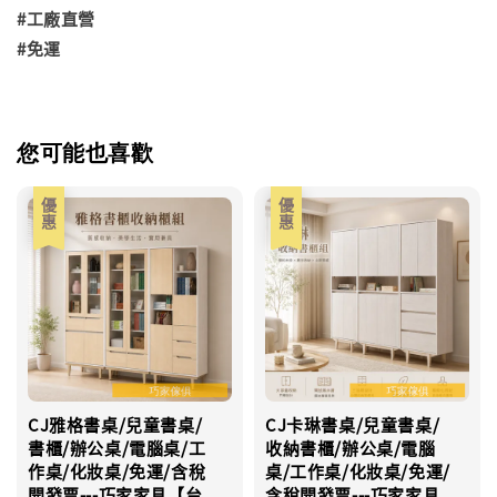
#工廠直營
#免運
您可能也喜歡
優惠
優惠
CJ雅格書桌/兒童書桌/
CJ卡琳書桌/兒童書桌/
書櫃/辦公桌/電腦桌/工
收納書櫃/辦公桌/電腦
作桌/化妝桌/免運/含稅
桌/工作桌/化妝桌/免運/
開發票---巧家家具【台
含稅開發票---巧家家具