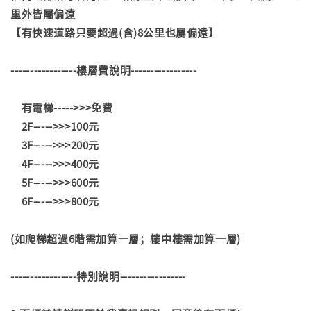
里外皆屬偏遠
【有快速道路只要超過(含)8公里也屬偏遠】
-----------------樓層費說明-----------------
有電梯----->>>免費
2F----->>>100元
3F----->>>200元
4F----->>>400元
5F----->>>600元
6F----->>>800元
(如爬梯超過6階需加算一層；樓中樓需加算一層)
-----------------特別說明-----------------