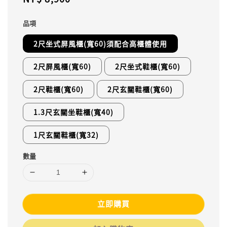
price
品項
2尺坐式屏風櫃(寬60)須配合高櫃體使用
2尺屏風櫃(寬60)
2尺坐式鞋櫃(寬60)
2尺鞋櫃(寬60)
2尺玄關鞋櫃(寬60)
1.3尺玄關坐鞋櫃(寬40)
1尺玄關鞋櫃(寬32)
數量
立即購買