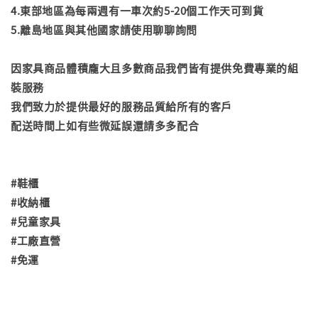
4.東部地區為每兩週有一車次約5-20個工作天可到貨
5.離島地區與其他國家請使用聊聊詢問
因家具商品體積龐大且多數商品我們皆有提供免費專業的組
裝服務
我們致力於提供最好的服務品質給所有的客戶
配送時間上如有些微延誤還請多多配合
#鞋櫃
#收納櫃
#兒童家具
#工廠直營
#免運