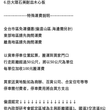
6.仿大理石美耐皿木心板
-----------------特殊運費說明-----------------
全台市區免運優惠(偏遠山區.海邊需另計)
東部地區請先詢問運費
離島地區請先詢問運費
以貨車停車位置起算，搬運到買家門口
行走距離超過50公尺，將以50公尺為單位
每單位加收100元搬運費
買家送貨地點如為商辦、百貨公司、合宜住宅等等
停車需付費者，停車費用將由買方支出
偏遠認定↓↓↓↓↓↓↓↓↓↓↓↓↓↓↓
依內政部研考會認定區域為主與距離國道1、國道3交流道8公