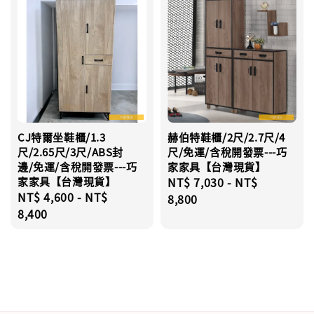
CJ特爾坐鞋櫃/1.3
赫伯特鞋櫃/2尺/2.7尺/4
尺/2.65尺/3尺/ABS封
尺/免運/含稅開發票---巧
邊/免運/含稅開發票---巧
家家具【台灣現貨】
家家具【台灣現貨】
Regular
NT$ 7,030
-
NT$
Regular
NT$ 4,600
-
NT$
price
8,800
price
8,400