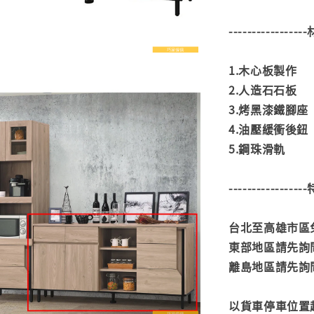
---------------
1.木心板製作
2.人造石石板
3.烤黑漆鐵腳座
4.油壓緩衝後鈕
5.鋼珠滑軌
---------------
台北至高雄市區免
東部地區請先詢
離島地區請先詢
以貨車停車位置