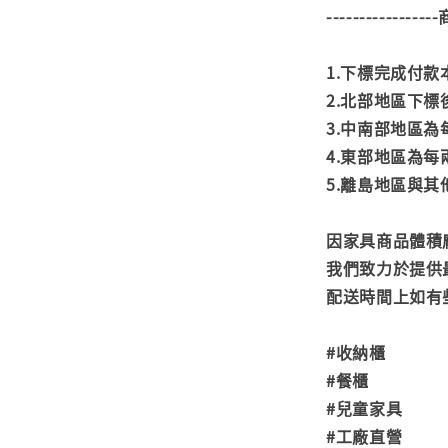
---------------
1.下標完成付
2.北部地區下標
3.中南部地區為
4.東部地區為每
5.離島地區與
因家具商品體積
我們致力於提供
配送時間上如有
#收納櫃
#餐櫃
#兒童家具
#工廠直營