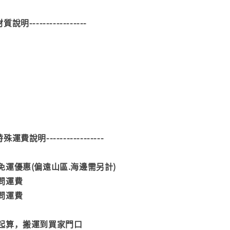
--材質說明-----------------
--特殊運費說明-----------------
運優惠(偏遠山區.海邊需另計)
問運費
問運費
起算，搬運到買家門口