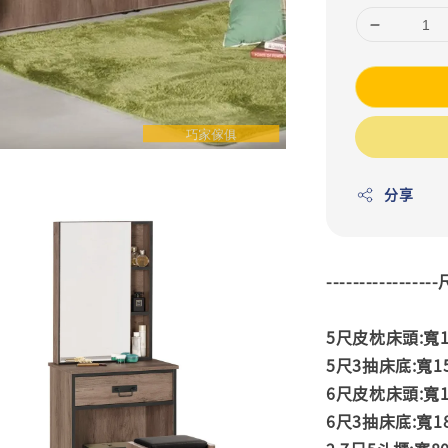
分享
---------------
5尺皮枕床頭:寬15
5尺3抽床底:寬151
6尺皮枕床頭:寬18
6尺3抽床底:寬181