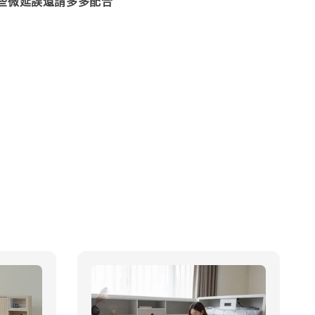
些微延誤還請多多配合