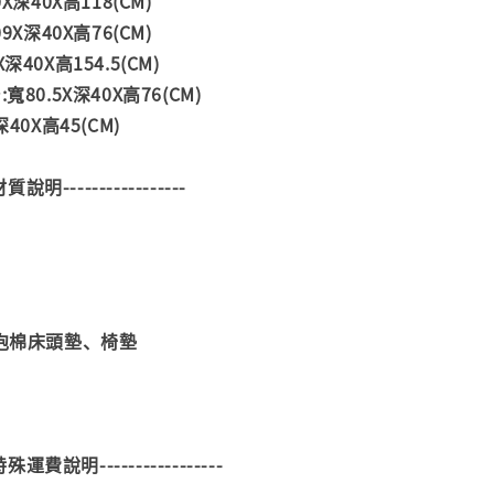
X深40X高118(CM)
9X深40X高76(CM)
深40X高154.5(CM)
寬80.5X深40X高76(CM)
40X高45(CM)
--材質說明-----------------
度泡棉床頭墊、椅墊
--特殊運費說明-----------------