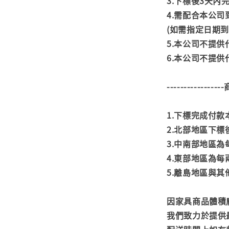
3.下標後3天
4.需配合本公
(如需指定日期
5.本公司不提
6.本公司不提
---------------
1.下標完成付
2.北部地區下標
3.中南部地區為
4.東部地區為每
5.離島地區與
因家具商品體積
我們致力於提供