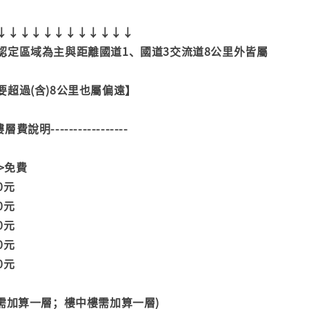
↓↓↓↓↓↓↓↓↓↓↓↓
認定區域為主與距離國道1、國道3交流道8公里外皆屬
超過(含)8公里也屬偏遠】
--樓層費說明-----------------
>>免費
00元
00元
00元
00元
00元
階需加算一層；樓中樓需加算一層)