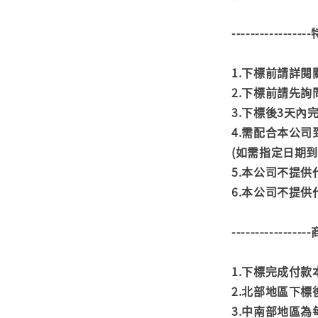
---------------
1.下標前請詳
2.下標前請先
3.下標後3天
4.需配合本公
(如需指定日期
5.本公司不提
6.本公司不提
---------------
1.下標完成付
2.北部地區下標
3.中南部地區為