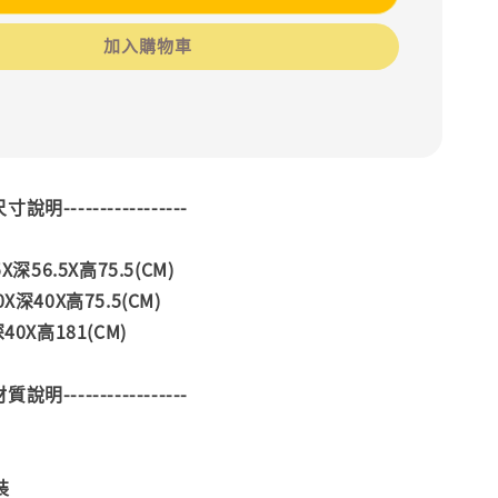
加入購物車
--尺寸說明-----------------
X深56.5X高75.5(CM)
X深40X高75.5(CM)
40X高181(CM)
--材質說明-----------------
裝