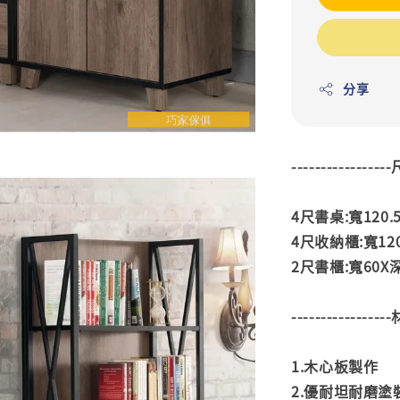
分享
---------------
4尺書桌:寬120.5
4尺收納櫃:寬120
2尺書櫃:寬60X深
---------------
1.木心板製作
2.優耐坦耐磨塗