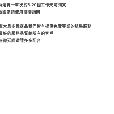
兩週有一車次約5-20個工作天可到貨
其他國家請使用聊聊詢問
龐大且多數商品我們皆有提供免費專業的組裝服務
最好的服務品質給所有的客戶
些微延誤還請多多配合