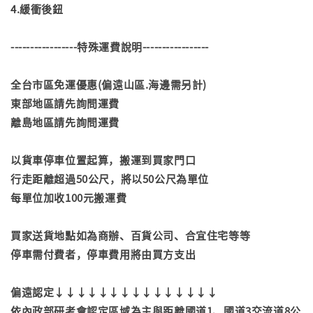
4.緩衝後鈕
-----------------特殊運費說明-----------------
全台市區免運優惠(偏遠山區.海邊需另計)
東部地區請先詢問運費
離島地區請先詢問運費
以貨車停車位置起算，搬運到買家門口
行走距離超過50公尺，將以50公尺為單位
每單位加收100元搬運費
買家送貨地點如為商辦、百貨公司、合宜住宅等等
停車需付費者，停車費用將由買方支出
偏遠認定↓↓↓↓↓↓↓↓↓↓↓↓↓↓↓
依內政部研考會認定區域為主與距離國道1、國道3交流道8公