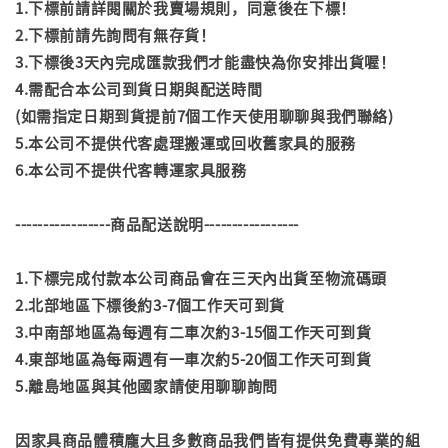
1.下標前請詳閱關於我賣場規則，同意後在下標！
2.下標前請先詢問有無存貨！
3.下標後3天內完成匯款我們才能盡快為你安排出貨喔！
4.需配合本公司到貨日期與配送時間
(如需指定日期到貨提前7個工作天使用聊聊與我們聯絡)
5.本公司不提供代客處理搬運或回收舊家具的服務
6.本公司不提供代客轉運家具服務
-----------------商品配送說明-----------------
1.下標完成付款本公司商品會在三天內出貨至物流碼頭
2.北部地區下標後約3-7個工作天可到貨
3.中南部地區為每週有二車次約3-15個工作天可到貨
4.東部地區為每兩週有一車次約5-20個工作天可到貨
5.離島地區與其他國家請使用聊聊詢問
因家具商品體積龐大且多數商品我們皆有提供免費專業的組