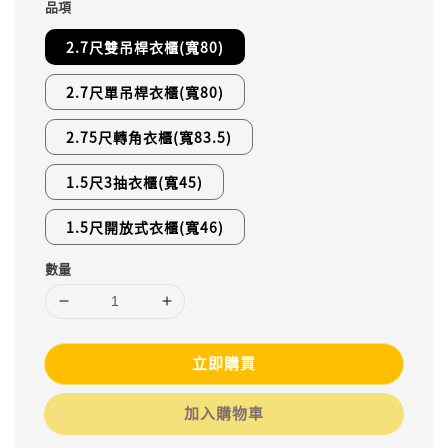
品項
2.7尺雙吊桿衣櫃(寬80)
2.7尺單吊桿衣櫃(寬80)
2.75尺轉角衣櫃(寬83.5)
1.5尺3抽衣櫃(寬45)
1.5尺開放式衣櫃(寬46)
數量
立即購買
加入購物車