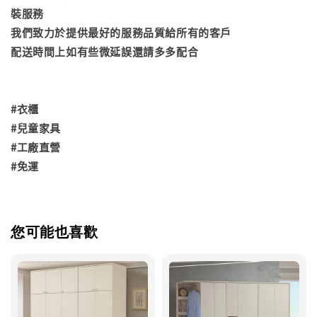
裝服務
我們致力於提供最好的服務品質給所有的客戶
配送時間上如有些微延誤還請多多配合
#衣櫃
#兒童家具
#工廠直營
#免運
您可能也喜歡