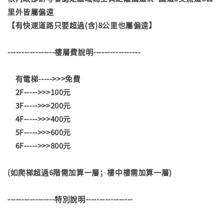
里外皆屬偏遠
【有快速道路只要超過(含)8公里也屬偏遠】
-----------------樓層費說明-----------------
有電梯----->>>免費
2F----->>>100元
3F----->>>200元
4F----->>>400元
5F----->>>600元
6F----->>>800元
(如爬梯超過6階需加算一層；樓中樓需加算一層)
-----------------特別說明-----------------