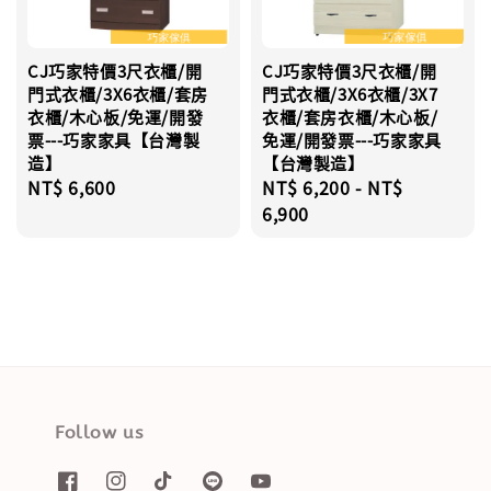
CJ巧家特價3尺衣櫃/開
CJ巧家特價3尺衣櫃/開
門式衣櫃/3X6衣櫃/套房
門式衣櫃/3X6衣櫃/3X7
衣櫃/木心板/免運/開發
衣櫃/套房衣櫃/木心板/
票---巧家家具【台灣製
免運/開發票---巧家家具
造】
【台灣製造】
Regular
NT$ 6,600
Regular
NT$ 6,200
-
NT$
price
price
6,900
Follow us