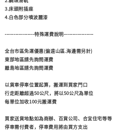
2.鋼珠滑軌
3.床頭附插座
4.白色部分噴波麗漆
-----------------特殊運費說明-----------------
全台市區免運優惠(偏遠山區.海邊需另計)
東部地區請先詢問運費
離島地區請先詢問運費
以貨車停車位置起算，搬運到買家門口
行走距離超過50公尺，將以50公尺為單位
每單位加收100元搬運費
買家送貨地點如為商辦、百貨公司、合宜住宅等等
停車需付費者，停車費用將由買方支出