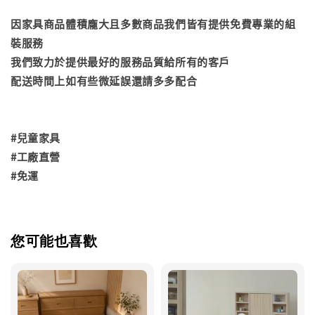
因家具商品體積龐大且多數商品我們皆有提供免費專業的組
裝服務
我們致力於提供最好的服務品質給所有的客戶
配送時間上如有些微延誤還請多多配合
#兒童家具
#工廠直營
#免運
您可能也喜歡