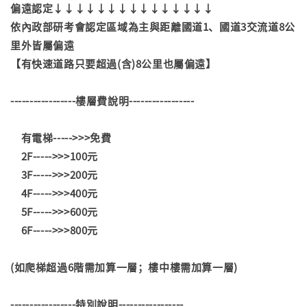
偏遠認定↓↓↓↓↓↓↓↓↓↓↓↓↓↓↓
依內政部研考會認定區域為主與距離國道1、國道3交流道8公
里外皆屬偏遠
【有快速道路只要超過(含)8公里也屬偏遠】
-----------------樓層費說明-----------------
有電梯----->>>免費
2F----->>>100元
3F----->>>200元
4F----->>>400元
5F----->>>600元
6F----->>>800元
(如爬梯超過6階需加算一層；樓中樓需加算一層)
-----------------特別說明-----------------