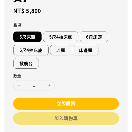
Regular
NT$ 5,800
price
品項
5尺床頭
5尺4抽床底
6尺床頭
6尺4抽床底
斗櫃
床邊櫃
掀鏡台
數量
立即購買
加入購物車