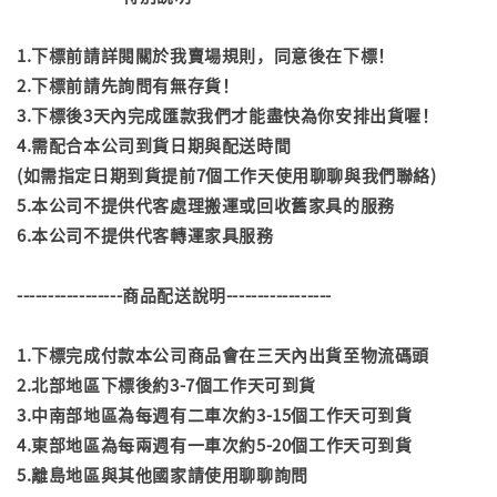
1.下標前請詳閱關於我賣場規則，同意後在下標！
2.下標前請先詢問有無存貨！
3.下標後3天內完成匯款我們才能盡快為你安排出貨喔！
4.需配合本公司到貨日期與配送時間
(如需指定日期到貨提前7個工作天使用聊聊與我們聯絡)
5.本公司不提供代客處理搬運或回收舊家具的服務
6.本公司不提供代客轉運家具服務
-----------------商品配送說明-----------------
1.下標完成付款本公司商品會在三天內出貨至物流碼頭
2.北部地區下標後約3-7個工作天可到貨
3.中南部地區為每週有二車次約3-15個工作天可到貨
4.東部地區為每兩週有一車次約5-20個工作天可到貨
5.離島地區與其他國家請使用聊聊詢問