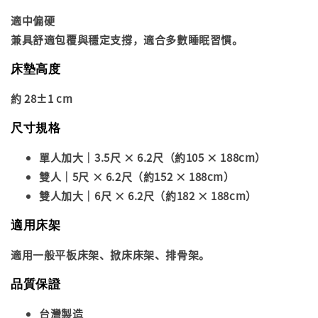
適中偏硬
兼具舒適包覆與穩定支撐，適合多數睡眠習慣。
床墊高度
約 28±1 cm
尺寸規格
單人加大｜3.5尺 × 6.2尺（約105 × 188cm）
雙人｜5尺 × 6.2尺（約152 × 188cm）
雙人加大｜6尺 × 6.2尺（約182 × 188cm）
適用床架
適用一般平板床架、掀床床架、排骨架。
品質保證
台灣製造