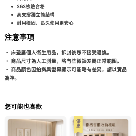
SGS檢驗合格
高支撐獨立筒結構
耐用穩固、長久使用更安心
注意事項
• 床墊屬個人衛生用品，拆封後恕不接受退換。
• 商品尺寸為人工測量，略有些微誤差屬正常範圍。
• 商品顏色因拍攝與螢幕顯示可能略有差異，請以實品
為準。
您可能也喜歡
優惠