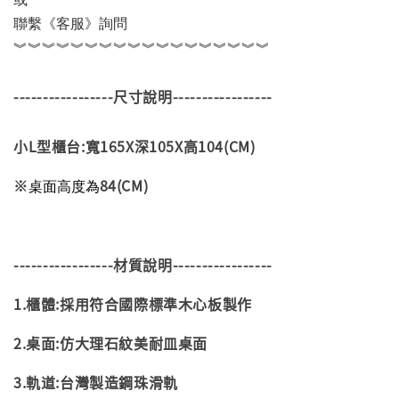
聯繫《客服》詢問
︾︾︾︾︾︾︾︾︾︾︾︾︾︾︾︾︾︾
-----------------尺寸說明-----------------
小L型櫃台:寬165X深105X高104(CM)
※
84(CM)
桌面高度為
-----------------材質說明-----------------
1.櫃體:採用符合國際標準木心板製作
2.桌面:仿大理石紋美耐皿桌面
3.軌道:台灣製造鋼珠滑軌