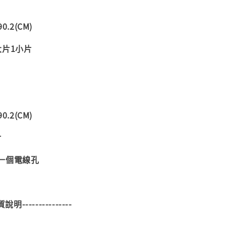
0.2(CM)
大片1小片
0.2(CM)
片
一個電線孔
材質說明---------------