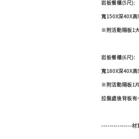
岩板
餐櫃(5尺):
寬150X深40X高9
※附活動隔板1
岩板
餐櫃(6尺):
寬180X深40X高9
※附活動隔板1
拉盤處後背板有
---------------