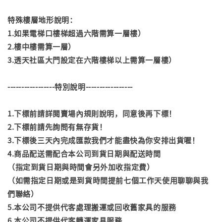
特殊樓層地形說明：
1.如果電梯口樓梯超過六階需算一層樓）
2.樓中樓需算一層）
3.透天社區大門設定在六階樓梯以上需算一層樓）
-----------------特別說明-----------------
1.下標前請詳閱賣場內規則說明，同意後再下標！
2.下標前請先詢問有無存貨！
3.下標後三天內完成匯款我們才能盡快為你安排出貨喔！
4.商品配送需配合本公司到貨日期與配送時間
（指定到貨日期與時間會另外加收指定費）
（如需指定日期或是到貨時間提前七個工作天使用聊聊與我
們聯絡）
5.本公司不提供代客處理搬運或回收舊家具的服務
6.本公司不提供代客轉運家具服務