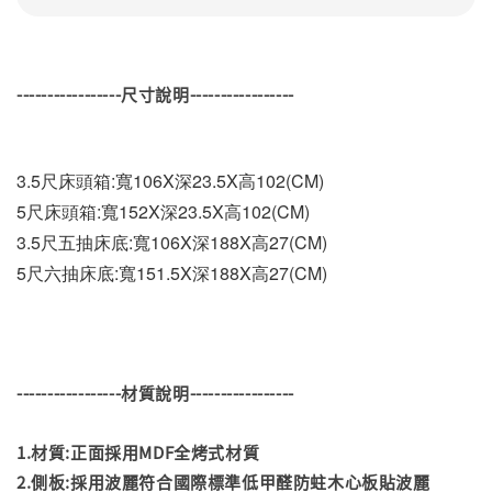
-----------------尺寸說明-----------------
3.5尺床頭箱:寬106X深23.5X高102(CM)
5尺床頭箱:寬152X深23.5X高102(CM)
3.5尺五抽床底:寬106X深188X高27(CM)
5尺六抽床底:寬151.5X深188X高27(CM)
-----------------材質說明-----------------
1.材質:正面採用MDF全烤式材質
2.側板:採用波麗符合國際標準低甲醛防蛀木心板貼波麗