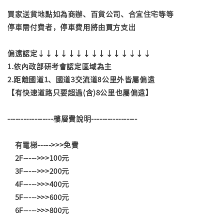
買家送貨地點如為商辦、百貨公司、合宜住宅等等
停車需付費者，停車費用將由買方支出
偏遠認定↓↓↓↓↓↓↓↓↓↓↓↓↓↓↓
1.依內政部研考會認定區域為主
2.距離國道1、國道3交流道8公里外皆屬偏遠
【有快速道路只要超過(含)8公里也屬偏遠】
-----------------樓層費說明-----------------
有電梯----->>>免費
2F----->>>100元
3F----->>>200元
4F----->>>400元
5F----->>>600元
6F----->>>800元