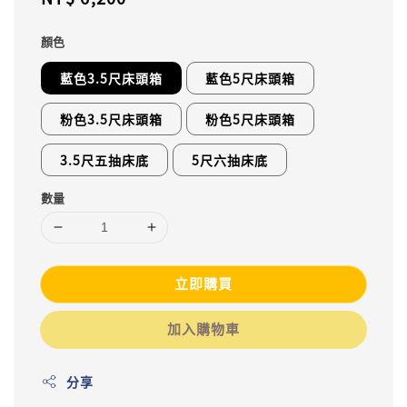
price
顏色
藍色3.5尺床頭箱
藍色5尺床頭箱
粉色3.5尺床頭箱
粉色5尺床頭箱
3.5尺五抽床底
5尺六抽床底
數量
立即購買
加入購物車
分享