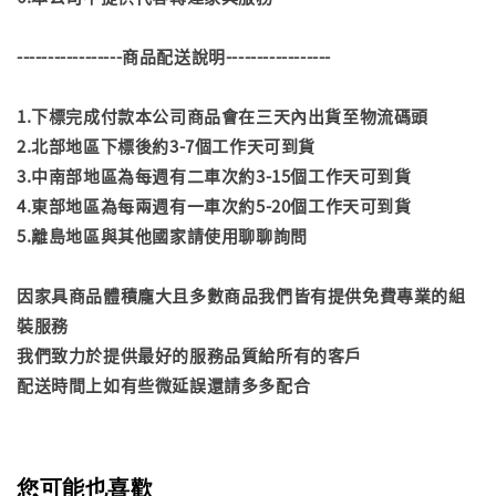
-----------------商品配送說明-----------------
1.下標完成付款本公司商品會在三天內出貨至物流碼頭
2.北部地區下標後約3-7個工作天可到貨
3.中南部地區為每週有二車次約3-15個工作天可到貨
4.東部地區為每兩週有一車次約5-20個工作天可到貨
5.離島地區與其他國家請使用聊聊詢問
因家具商品體積龐大且多數商品我們皆有提供免費專業的組
裝服務
我們致力於提供最好的服務品質給所有的客戶
配送時間上如有些微延誤還請多多配合
您可能也喜歡