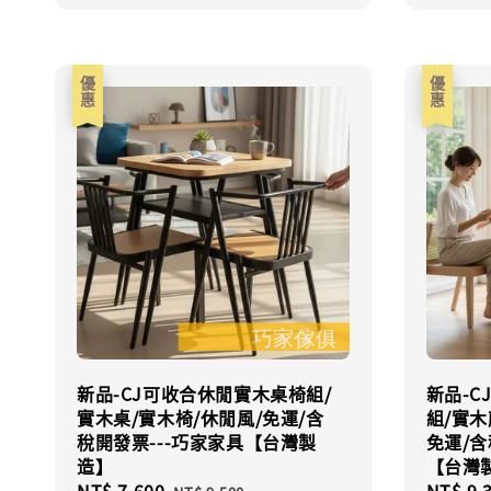
優惠
優惠
新品-CJ可收合休閒實木桌椅組/
新品-
實木桌/實木椅/休閒風/免運/含
組/實木
稅開發票---巧家家具【台灣製
免運/含
造】
【台灣
Sale
NT$ 7,600
Regular
Sale
NT$ 9,