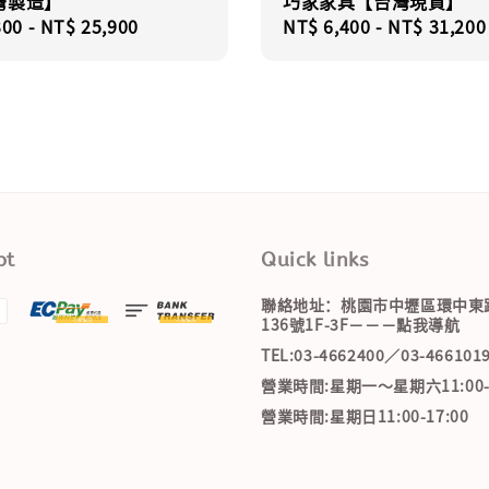
灣製造】
巧家家具【台灣現貨】
r
300
-
NT$ 25,900
Regular
NT$ 6,400
-
NT$ 31,200
price
pt
Quick links
聯絡地址：桃園市中壢區環中東
136號1F-3F－－－點我導航
TEL:03-4662400／03-466101
營業時間:星期一～星期六11:00-2
營業時間:星期日11:00-17:00