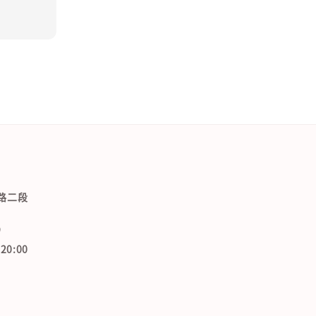
路二段
9
0:00