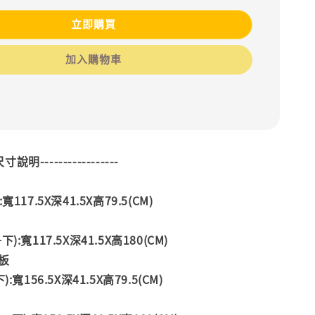
立即購買
加入購物車
--尺寸說明-----------------
117.5X深41.5X高79.5(CM)
:寬117.5X深41.5X高180(CM)
板
:寬156.5X深41.5X高79.5(CM)