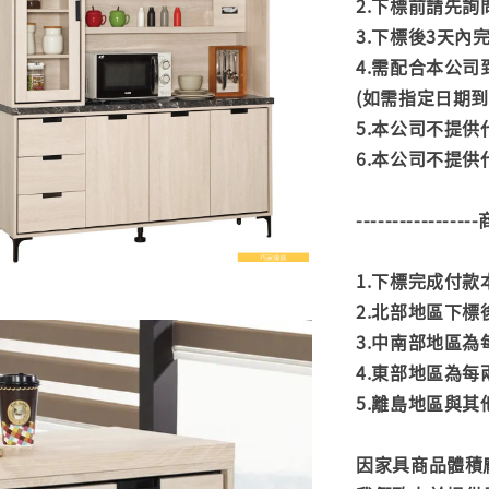
2.下標前請先
3.下標後3天
4.需配合本公
(如需指定日期
5.本公司不提
6.本公司不提
---------------
1.下標完成付
2.北部地區下標
3.中南部地區為
4.東部地區為每
5.離島地區與
因家具商品體積