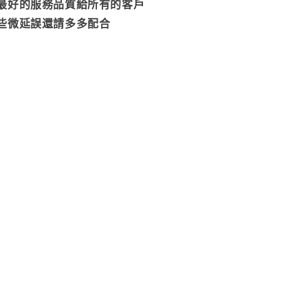
最好的服務品質給所有的客戶
些微延誤還請多多配合