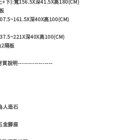
下):寬156.5X深41.5X高180(CM)
板
7.5~161.5X深40X高100(CM)
7.5~221X深40X高100(CM)
內2隔板
--材質說明-----------------
為人造石
五金腳座