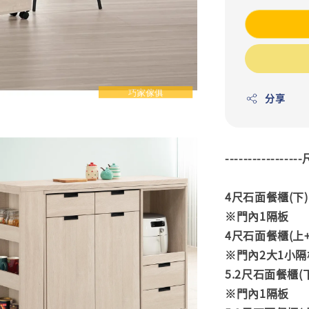
分享
---------------
4尺石面餐櫃(下):寬
※門內1隔板
4尺石面餐櫃(上+下)
※門內2大1小隔
5.2尺石面餐櫃(下)
※門內1隔板