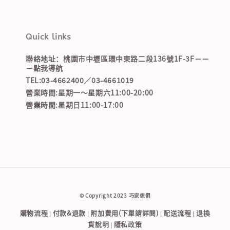
Quick links
聯絡地址：桃園市中壢區環中東路二段136號1F-3F－－
－點我導航
TEL:03-4662400／03-4661019
營業時間:星期一～星期六11:00-20:00
營業時間:星期日11:00-17:00
© Copyright 2023 巧家傢俱
購物流程
付款&退款
附加費用(下單請詳閱)
配送流程
退換
|
|
|
|
貨說明
隱私政策
|