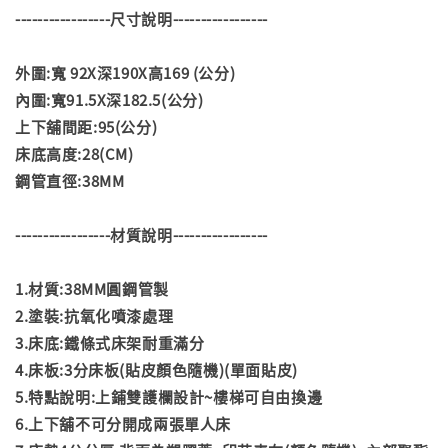
-----------------尺寸說明-----------------
外圍:寬 92X深190X高169 (公分)
內圍:寬91.5X深182.5(公分)
上下舖間距:95(公分)
床底高度:28(CM)
鋼管直徑:38MM
-----------------材質說明-----------------
1.材質:38MM圓鋼管製
2.塗裝:抗氧化噴漆處理
3.床底:鐵條式床架耐重滿分
4.床板:3分床板(貼皮顏色隨機)(單面貼皮)
5.特點說明:上鋪雙護欄設計~樓梯可自由換邊
6.上下舖不可分開成兩張單人床