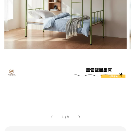
1
/
9