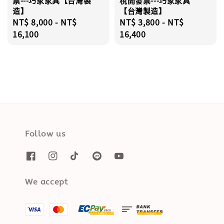
票---巧家家具【台灣製
稅開發票---巧家家具
造】
【台灣製造】
Regular
NT$ 8,000
-
NT$
Regular
NT$ 3,800
-
NT$
price
16,100
price
16,400
Follow us
We accept