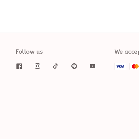
Follow us
We acce