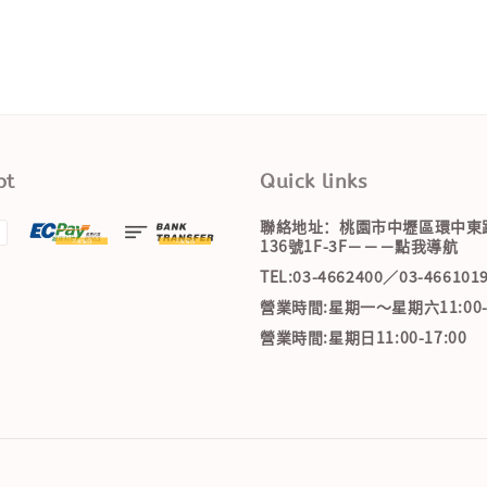
pt
Quick links
聯絡地址：桃園市中壢區環中東
136號1F-3F－－－點我導航
TEL:03-4662400／03-466101
營業時間:星期一～星期六11:00-2
營業時間:星期日11:00-17:00