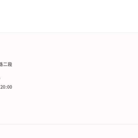
路二段
9
0:00