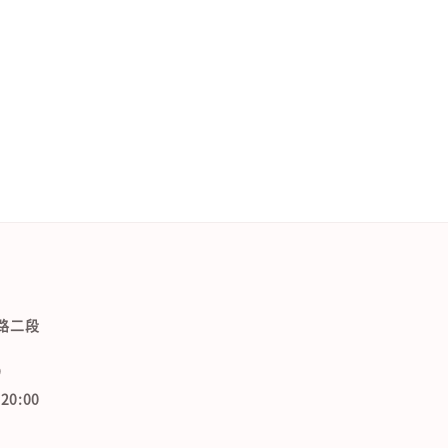
路二段
9
0:00