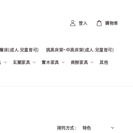
登入
購物車
層床(成人.兒童皆可)
挑高床架~中高床架(成人.兒童皆可)
具
玄關家具
實木家具
商辦家具
其他
排列方式 :