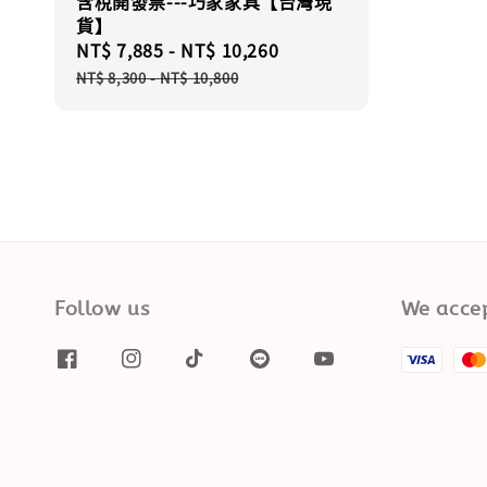
含稅開發票---巧家家具【台灣現
貨】
Sale
NT$ 7,885
-
NT$ 10,260
Regular
price
price
NT$ 8,300
-
NT$ 10,800
Follow us
We acce