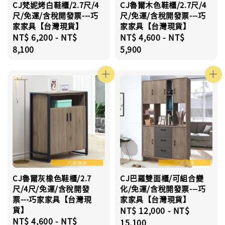
CJ梵妮烤白鞋櫃/2.7尺/4
CJ魯爾木色鞋櫃/2.7尺/4
尺/免運/含稅開發票---巧
尺/免運/含稅開發票---巧
家家具【台灣現貨】
家家具【台灣現貨】
Regular
NT$ 6,200
-
NT$
Regular
NT$ 4,600
-
NT$
price
8,100
price
5,900
CJ魯爾灰橡色鞋櫃/2.7
CJ巴羅雙面櫃/可組合變
尺/4尺/免運/含稅開發
化/免運/含稅開發票---巧
票---巧家家具【台灣現
家家具【台灣現貨】
貨】
Regular
NT$ 12,000
-
NT$
Regular
NT$ 4,600
-
NT$
price
15,100