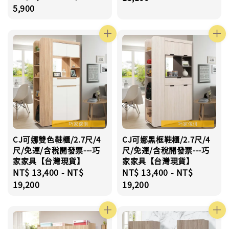
price
5,900
CJ可娜雙色鞋櫃/2.7尺/4
CJ可娜黑框鞋櫃/2.7尺/4
尺/免運/含稅開發票---巧
尺/免運/含稅開發票---巧
家家具【台灣現貨】
家家具【台灣現貨】
Regular
NT$ 13,400
-
NT$
Regular
NT$ 13,400
-
NT$
price
19,200
price
19,200