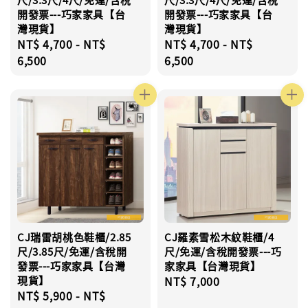
開發票---巧家家具【台
開發票---巧家家具【台
灣現貨】
灣現貨】
Regular
NT$ 4,700
-
NT$
Regular
NT$ 4,700
-
NT$
price
6,500
price
6,500
CJ瑞雷胡桃色鞋櫃/2.85
CJ羅素雪松木紋鞋櫃/4
尺/3.85尺/免運/含稅開
尺/免運/含稅開發票---巧
發票---巧家家具【台灣
家家具【台灣現貨】
現貨】
Regular
NT$ 7,000
Regular
NT$ 5,900
-
NT$
price