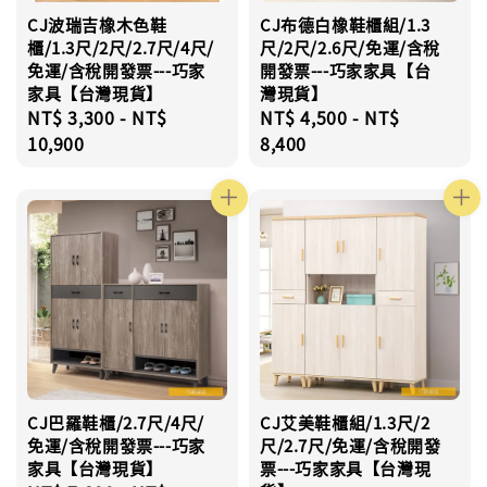
CJ波瑞吉橡木色鞋
CJ布德白橡鞋櫃組/1.3
櫃/1.3尺/2尺/2.7尺/4尺/
尺/2尺/2.6尺/免運/含稅
免運/含稅開發票---巧家
開發票---巧家家具【台
家具【台灣現貨】
灣現貨】
Regular
NT$ 3,300
-
NT$
Regular
NT$ 4,500
-
NT$
price
10,900
price
8,400
CJ巴羅鞋櫃/2.7尺/4尺/
CJ艾美鞋櫃組/1.3尺/2
免運/含稅開發票---巧家
尺/2.7尺/免運/含稅開發
家具【台灣現貨】
票---巧家家具【台灣現