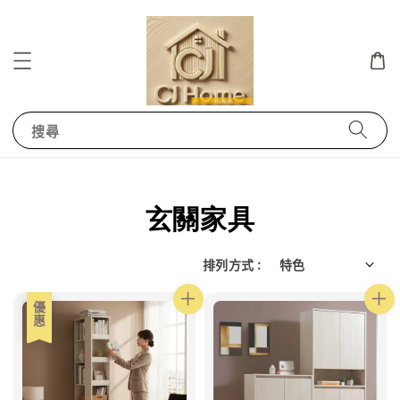
搜尋
玄關家具
排列方式 :
優惠