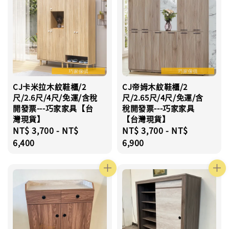
CJ卡米拉木紋鞋櫃/2
CJ帝姆木紋鞋櫃/2
尺/2.6尺/4尺/免運/含稅
尺/2.65尺/4尺/免運/含
開發票---巧家家具【台
稅開發票---巧家家具
灣現貨】
【台灣現貨】
Regular
NT$ 3,700
-
NT$
Regular
NT$ 3,700
-
NT$
price
6,400
price
6,900