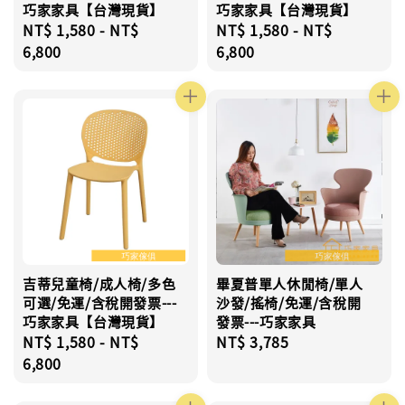
巧家家具【台灣現貨】
巧家家具【台灣現貨】
Regular
NT$ 1,580
-
NT$
Regular
NT$ 1,580
-
NT$
price
6,800
price
6,800
吉蒂兒童椅/成人椅/多色
畢夏普單人休閒椅/單人
可選/免運/含稅開發票---
沙發/搖椅/免運/含稅開
巧家家具【台灣現貨】
發票---巧家家具
Regular
NT$ 1,580
-
NT$
Regular
NT$ 3,785
price
6,800
price