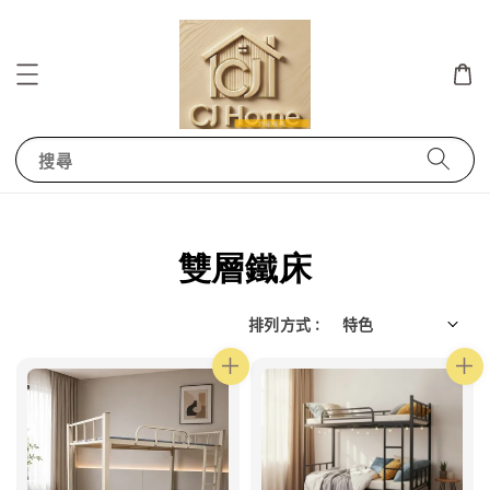
搜尋
雙層鐵床
排列方式 :