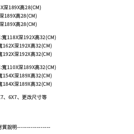
X深189X高28(CM)
深189X高28(CM)
深189X高28(CM)
寬118X深192X高32(CM)
62X深192X高32(CM)
92X深192X高32(CM)
寬110X深189X高32(CM)
54X深189X高32(CM)
84X深189X高32(CM)
X7、6X7、更改尺寸等
--材質說明-----------------