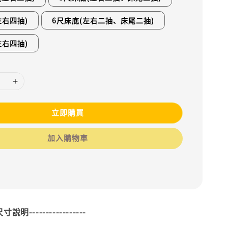
左右四抽)
6尺床底(左右二抽、床尾二抽)
左右四抽)
立即購買
加入購物車
--尺寸說明-----------------