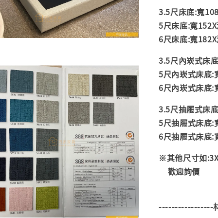
3.5尺床底:寬108
5尺床底:寬152X
6尺床底:寬182X
3.5尺內崁式床底:
5尺內崁式床底:寬1
6尺內崁式床底:寬1
3.5尺抽屜式床底:
5尺抽屜式床底:寬1
6尺抽屜式床底:寬1
※其他尺寸如:3
歡迎詢價
---------------