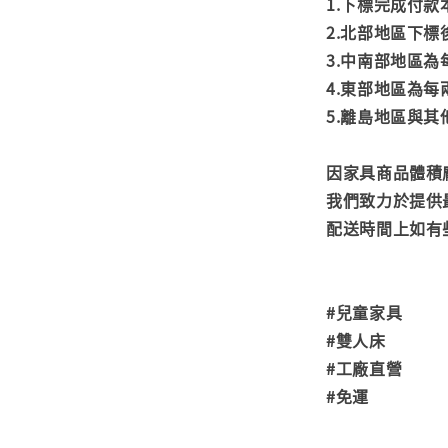
1.下標完成付
2.北部地區下標
3.中南部地區為
4.東部地區為每
5.離島地區與
因家具商品體積
我們致力於提供
配送時間上如有
#兒童家具
#雙人床
#工廠直營
#免運