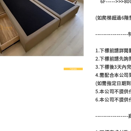
6F----->>>8
(如爬梯超過6
---------------
1.下標前請詳
2.下標前請先
3.下標後3天
4.需配合本公
(如需指定日期
5.本公司不提
6.本公司不提
---------------