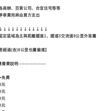
為商辦、百貨公司、合宜住宅等等
停車費用將由買方支出
↓↓↓↓↓↓↓↓↓↓↓↓
認定區域為主與距離國道1、國道3交流道8公里外皆屬
超過(含)8公里也屬偏遠】
--樓層費說明-----------------
>>免費
00元
00元
00元
00元