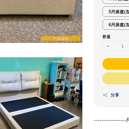
5尺床底(
6尺床底(
數量
分享
---------------