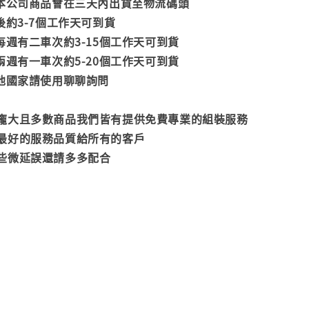
款本公司商品會在三天內出貨至物流碼頭
後約3-7個工作天可到貨
每週有二車次約3-15個工作天可到貨
兩週有一車次約5-20個工作天可到貨
其他國家請使用聊聊詢問
龐大且多數商品我們皆有提供免費專業的組裝服務
最好的服務品質給所有的客戶
些微延誤還請多多配合