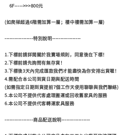
6F----->>>800元
(如爬梯超過6階需加算一層；樓中樓需加算一層)
-----------------特別說明-----------------
1.下標前請詳閱關於我賣場規則，同意後在下標！
2.下標前請先詢問有無存貨！
3.下標後3天內完成匯款我們才能盡快為你安排出貨喔！
4.需配合本公司到貨日期與配送時間
(如需指定日期到貨提前7個工作天使用聊聊與我們聯絡)
5.本公司不提供代客處理搬運或回收舊家具的服務
6.本公司不提供代客轉運家具服務
-----------------商品配送說明-----------------