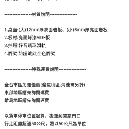
-----------------材質說明-----------------
1.桌面:(大)12mm厚亮面岩板、(小)6mm厚亮面岩板
2.板材:亮面烤漆MDF板
3.抽屜:靜音鋼珠滑軌
4.
腳架
:防鏽鍍鈦金色腳架
-----------------特殊運費說明-----------------
全台市區免運優惠(偏遠山區.海邊需另計)
東部地區請先詢問運費
離島地區請先詢問運費
以貨車停車位置起算，搬運到買家門口
行走距離超過50公尺，將以50公尺為單位