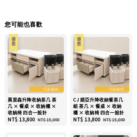
您可能也喜歡
優惠
優惠
莫里森升降收納茶几 茶
CJ 諾亞升降收納餐茶几
几 × 餐桌 × 收納櫃 ×
組 茶几 × 餐桌 × 收納
收納椅 四合一設計
櫃 × 收納椅 四合一設計
Sale
NT$ 13,800
Regular
Sale
NT$ 13,800
Regular
NT$ 15,000
NT$ 15,000
price
price
price
price