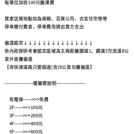
每單位加收100元搬運費
買家送貨地點如為商辦、百貨公司、合宜住宅等等
停車需付費者，停車費用將由買方支出
偏遠認定↓↓↓↓↓↓↓↓↓↓↓↓↓↓↓
依內政部研考會認定區域為主與距離國道1、國道3交流道8公
里外皆屬偏遠
【有快速道路只要超過(含)8公里也屬偏遠】
-----------------樓層費說明-----------------
有電梯----->>>免費
2F----->>>100元
3F----->>>200元
4F----->>>400元
5F----->>>600元