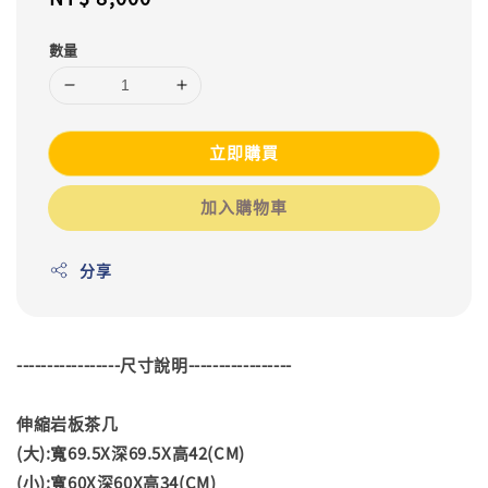
price
數量
立即購買
加入購物車
分享
-----------------尺寸說明-----------------
伸縮岩板茶几
(大):寬69.5X深69.5X高42(CM)
(小):寬60X深60X高34(CM)