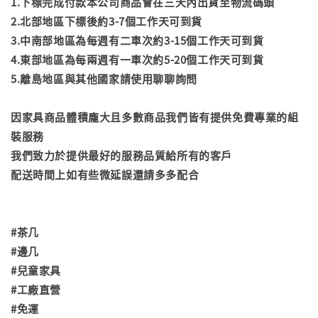
1.下標完成付款本公司商品會在三天內出貨至物流碼頭
2.北部地區下標後約3-7個工作天可到貨
3.中南部地區為每週有二車次約3-15個工作天可到貨
4.東部地區為每兩週有一車次約5-20個工作天可到貨
5.離島地區與其他國家請使用聊聊詢問
因家具商品體積龐大且多數商品我們皆有提供免費專業的組
裝服務
我們致力於提供最好的服務品質給所有的客戶
配送時間上如有些微延誤還請多多配合
#茶几
#邊几
#兒童家具
#工廠直營
#免運