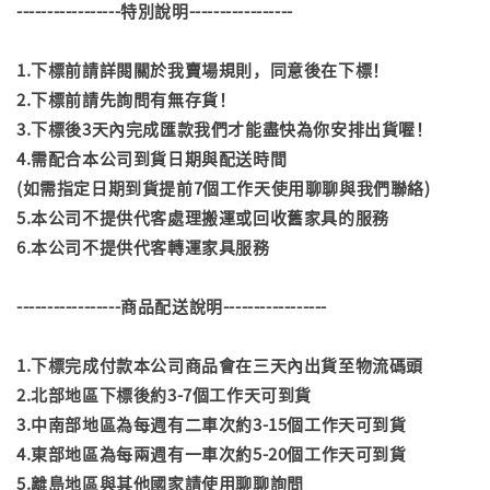
-----------------特別說明-----------------
1.下標前請詳閱關於我賣場規則，同意後在下標！
2.下標前請先詢問有無存貨！
3.下標後3天內完成匯款我們才能盡快為你安排出貨喔！
4.需配合本公司到貨日期與配送時間
(如需指定日期到貨提前7個工作天使用聊聊與我們聯絡)
5.本公司不提供代客處理搬運或回收舊家具的服務
6.本公司不提供代客轉運家具服務
-----------------商品配送說明-----------------
1.下標完成付款本公司商品會在三天內出貨至物流碼頭
2.北部地區下標後約3-7個工作天可到貨
3.中南部地區為每週有二車次約3-15個工作天可到貨
4.東部地區為每兩週有一車次約5-20個工作天可到貨
5.離島地區與其他國家請使用聊聊詢問