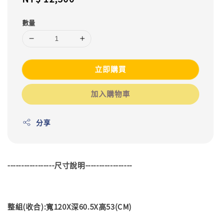
price
數量
立即購買
加入購物車
分享
-----------------尺寸說明-----------------
整組(收合):寬120X深60.5X高53(CM)