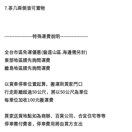
7.茶几兩側皆可置物
-----------------特殊運費說明-----------------
全台市區免運優惠(偏遠山區.海邊需另計)
東部地區請先詢問運費
離島地區請先詢問運費
以貨車停車位置起算，搬運到買家門口
行走距離超過50公尺，將以50公尺為單位
每單位加收100元搬運費
買家送貨地點如為商辦、百貨公司、合宜住宅等等
停車需付費者，停車費用將由買方支出