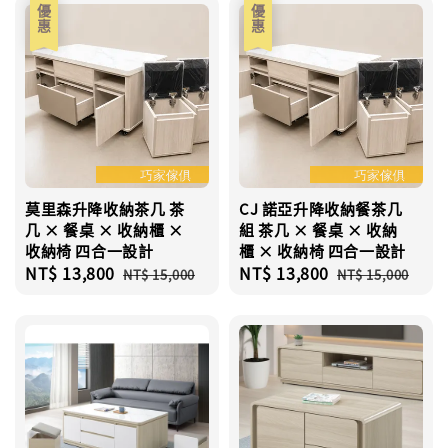
優惠
優惠
莫里森升降收納茶几 茶
CJ 諾亞升降收納餐茶几
几 × 餐桌 × 收納櫃 ×
組 茶几 × 餐桌 × 收納
收納椅 四合一設計
櫃 × 收納椅 四合一設計
Sale
NT$ 13,800
Regular
Sale
NT$ 13,800
Regular
NT$ 15,000
NT$ 15,000
price
price
price
price