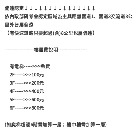
偏遠認定↓↓↓↓↓↓↓↓↓↓↓↓↓↓↓
依內政部研考會認定區域為主與距離國道1、國道3交流道8公
里外皆屬偏遠
【有快速道路只要超過(含)8公里也屬偏遠】
-----------------樓層費說明-----------------
有電梯----->>>免費
2F----->>>100元
3F----->>>200元
4F----->>>400元
5F----->>>600元
6F----->>>800元
(如爬梯超過6階需加算一層；樓中樓需加算一層)