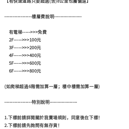
【有快速道路只要超過(含)8公里也屬偏遠】
-----------------樓層費說明-----------------
有電梯----->>>免費
2F----->>>100元
3F----->>>200元
4F----->>>400元
5F----->>>600元
6F----->>>800元
(如爬梯超過6階需加算一層；樓中樓需加算一層)
-----------------特別說明-----------------
1.下標前請詳閱關於我賣場規則，同意後在下標！
2.下標前請先詢問有無存貨！