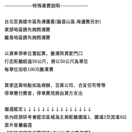
-----------------特殊運費說明-----------------
台北至高雄市區免運優惠(偏遠山區.海邊需另計)
東部地區請先詢問運費
離島地區請先詢問運費
以貨車停車位置起算，搬運到買家門口
行走距離超過50公尺，將以50公尺為單位
每單位加收100元搬運費
買家送貨地點如為商辦、百貨公司、合宜住宅等等
停車需付費者，停車費用將由買方支出
偏遠認定↓↓↓↓↓↓↓↓↓↓↓↓↓↓↓
依內政部研考會認定區域為主與距離國道1、國道3交流道8公
里外皆屬偏遠