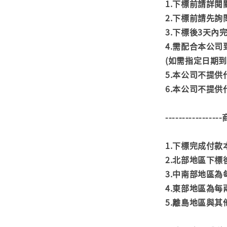
1.下標前請詳
2.下標前請先
3.下標後3天
4.需配合本公
(如需指定日期
5.本公司不提
6.本公司不提
---------------
1.下標完成付
2.北部地區下標
3.中南部地區為
4.東部地區為每
5.離島地區與