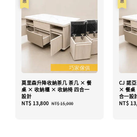
莫里森升降收納茶几 茶几 × 餐
CJ 諾
桌 × 收納櫃 × 收納椅 四合一
× 餐桌
設計
合一設
Sale
NT$ 13,800
Regular
Sale
NT$ 13
NT$ 15,000
price
price
price