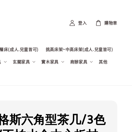
登入
購物車
層床(成人.兒童皆可)
挑高床架~中高床架(成人.兒童皆可)
具
玄關家具
實木家具
商辦家具
其他
希格斯六角型茶几/3色