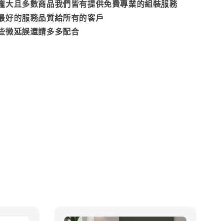
龐大且多數商品我們皆有提供免費專業的組裝服務
最好的服務品質給所有的客戶
些微延誤還請多多配合