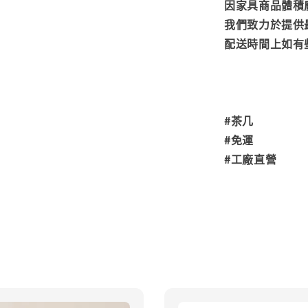
因家具商品體積
我們致力於提供
配送時間上如有
#茶几
#免運
#工廠直營