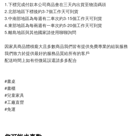
1.下標完成付款本公司商品會在三天內出貨至物流碼頭
2.北部地區下標後約3-7個工作天可到貨
3.中南部地區為每週有二車次約3-15個工作天可到貨
4.東部地區為每兩週有一車次約5-20個工作天可到貨
5.離島地區與其他國家請使用聊聊詢問
因家具商品體積龐大且多數商品我們皆有提供免費專業的組裝服務
我們致力於提供最好的服務品質給所有的客戶
配送時間上如有些微延誤還請多多配合
#書桌
#書櫃
#兒童家具
#工廠直營
#免運