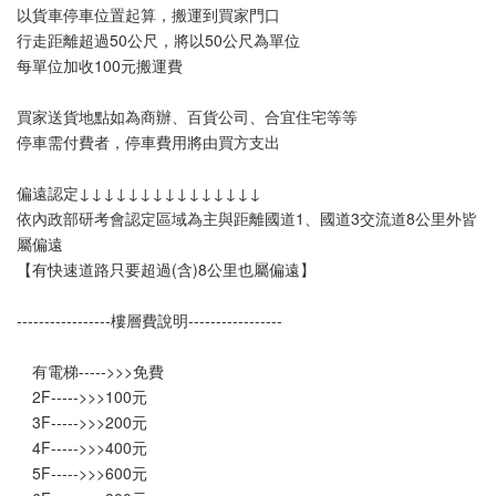
以貨車停車位置起算，搬運到買家門口
行走距離超過50公尺，將以50公尺為單位
每單位加收100元搬運費
買家送貨地點如為商辦、百貨公司、合宜住宅等等
停車需付費者，停車費用將由買方支出
偏遠認定↓↓↓↓↓↓↓↓↓↓↓↓↓↓↓
依內政部研考會認定區域為主與距離國道1、國道3交流道8公里外皆
屬偏遠
【有快速道路只要超過(含)8公里也屬偏遠】
-----------------樓層費說明-----------------
　有電梯----->>>免費
　2F----->>>100元
　3F----->>>200元
　4F----->>>400元
　5F----->>>600元