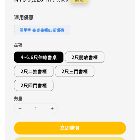
price
price
適用優惠
開學季 書桌書櫃95折優惠
品項
4~6.6尺伸縮書桌
2尺開放書櫃
2尺二抽書櫃
2尺三門書櫃
2尺四門書櫃
數量
立即購買