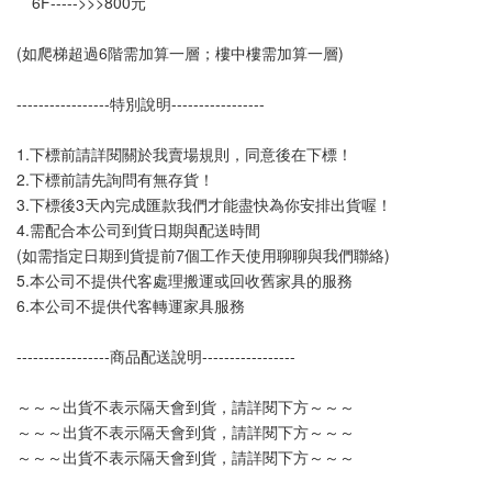
　6F----->>>800元
(如爬梯超過6階需加算一層；樓中樓需加算一層)
-----------------特別說明-----------------
1.下標前請詳閱關於我賣場規則，同意後在下標！
2.下標前請先詢問有無存貨！
3.下標後3天內完成匯款我們才能盡快為你安排出貨喔！
4.需配合本公司到貨日期與配送時間
(如需指定日期到貨提前7個工作天使用聊聊與我們聯絡)
5.本公司不提供代客處理搬運或回收舊家具的服務
6.本公司不提供代客轉運家具服務
-----------------商品配送說明-----------------
～～～出貨不表示隔天會到貨，請詳閱下方～～～
～～～出貨不表示隔天會到貨，請詳閱下方～～～
～～～出貨不表示隔天會到貨，請詳閱下方～～～