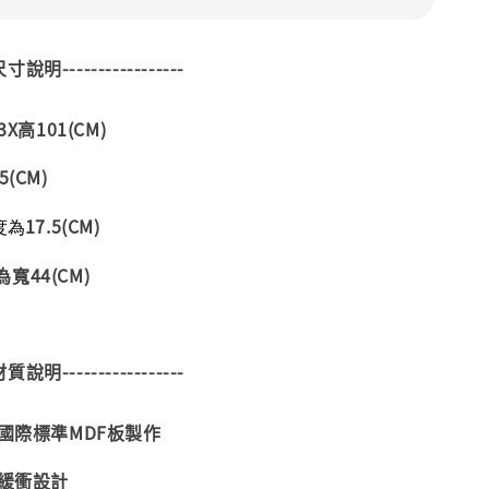
--尺寸說明-----------------
X高101(CM)
.5(CM)
17.5(CM)
度為
寬44(CM)
--材質說明-----------------
合國際標準MDF板製作
壓緩衝設計