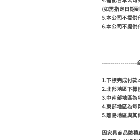
4.需配合本公
(如需指定日期
5.本公司不提
6.本公司不提
---------------
1.下標完成付
2.北部地區下標
3.中南部地區為
4.東部地區為每
5.離島地區與
因家具商品體積