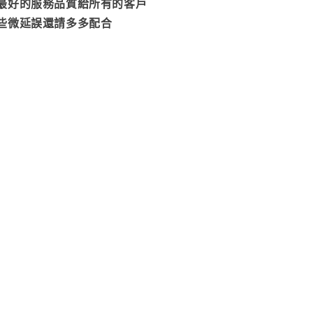
最好的服務品質給所有的客戶
些微延誤還請多多配合