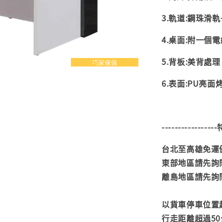
3.軌道:鋼珠滑軌
4.桌面:附一個
5.背板:美背處理
6.表面:PU亮面
---------------
台北至高雄免運優
東部地區請先詢
離島地區請先詢
以貨車停車位置
行走距離超過50