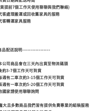
司到貨日期與配送時間
到貨提前7個工作天使用聊聊與我們聯絡)
供代客處理搬運或回收舊家具的服務
供代客轉運家具服務
--商品配送說明-----------------
款本公司商品會在三天內出貨至物流碼頭
後約3-7個工作天可到貨
每週有二車次約3-15個工作天可到貨
兩週有一車次約5-20個工作天可到貨
其他國家請使用聊聊詢問
龐大且多數商品我們皆有提供免費專業的組裝服務