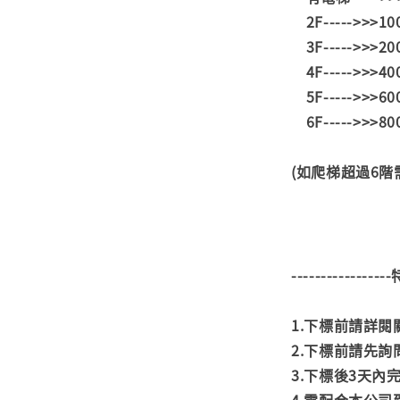
2F----->>>1
3F----->>>2
4F----->>>4
5F----->>>6
6F----->>>8
(如爬梯超過6
---------------
1.下標前請詳
2.下標前請先
3.下標後3天