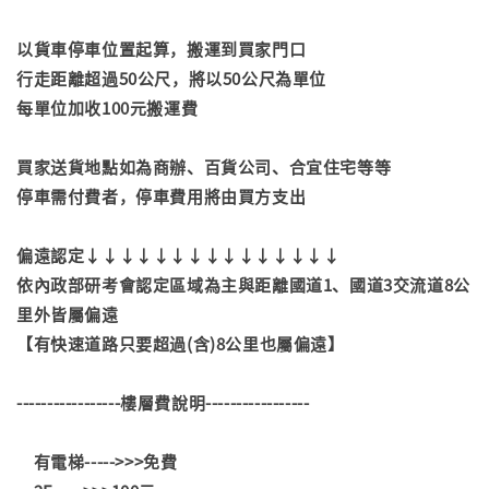
以貨車停車位置起算，搬運到買家門口
行走距離超過50公尺，將以50公尺為單位
每單位加收100元搬運費
買家送貨地點如為商辦、百貨公司、合宜住宅等等
停車需付費者，停車費用將由買方支出
偏遠認定↓↓↓↓↓↓↓↓↓↓↓↓↓↓↓
依內政部研考會認定區域為主與距離國道1、國道3交流道8公
里外皆屬偏遠
【有快速道路只要超過(含)8公里也屬偏遠】
-----------------樓層費說明-----------------
有電梯----->>>免費