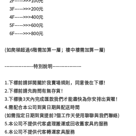
2F----->>>100元
3F----->>>200元
4F----->>>400元
5F----->>>600元
6F----->>>800元
(如爬梯超過6階需加算一層；樓中樓需加算一層)
-----------------特別說明-----------------
1.下標前請詳閱關於我賣場規則，同意後在下標！
2.下標前請先詢問有無存貨！
3.下標後3天內完成匯款我們才能盡快為你安排出貨喔！
4.需配合本公司到貨日期與配送時間
(如需指定日期到貨提前7個工作天使用聊聊與我們聯絡)
5.本公司不提供代客處理搬運或回收舊家具的服務
6.本公司不提供代客轉運家具服務