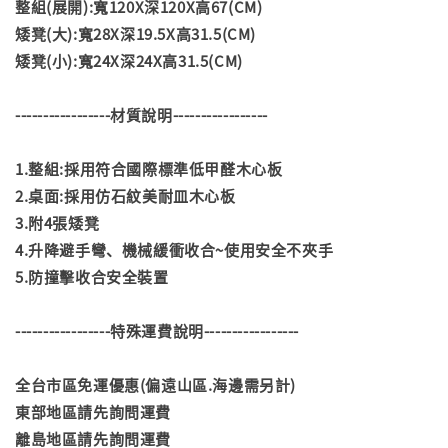
整組(展開):寬120X深120X高67(CM)
矮凳(大):寬28X深19.5X高31.5(CM)
矮凳(小):寬24X深24X高31.5(CM)
-----------------材質說明-----------------
1.整組:採用符合國際標準低甲醛木心板
2.桌面:採用仿石紋美耐皿木心板
3.附4張矮凳
4.升降避手彎、機械緩衝收合~使用安全不夾手
5.防撞擊收合安全裝置
-----------------特殊運費說明-----------------
全台市區免運優惠(偏遠山區.海邊需另計)
東部地區請先詢問運費
離島地區請先詢問運費