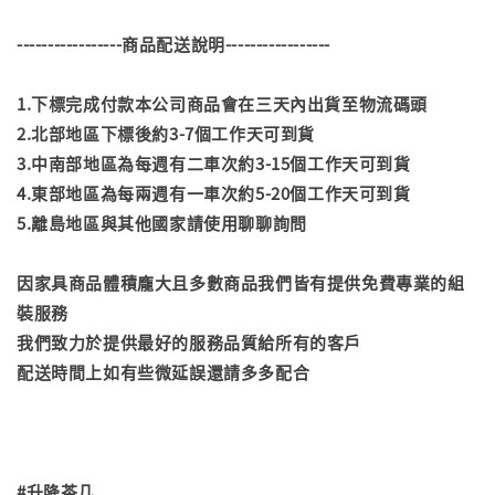
-----------------商品配送說明-----------------
1.下標完成付款本公司商品會在三天內出貨至物流碼頭
2.北部地區下標後約3-7個工作天可到貨
3.中南部地區為每週有二車次約3-15個工作天可到貨
4.東部地區為每兩週有一車次約5-20個工作天可到貨
5.離島地區與其他國家請使用聊聊詢問
因家具商品體積龐大且多數商品我們皆有提供免費專業的組
裝服務
我們致力於提供最好的服務品質給所有的客戶
配送時間上如有些微延誤還請多多配合
#升降茶几