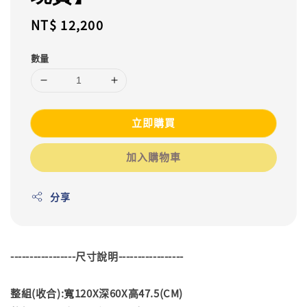
Regular
NT$ 12,200
price
數量
立即購買
加入購物車
分享
-----------------尺寸說明-----------------
整組(收合):寬120X深60X高47.5(CM)