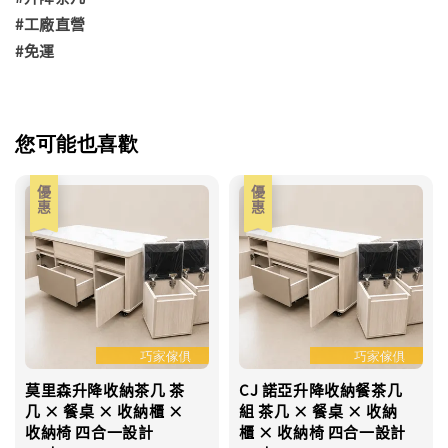
#工廠直營
#免運
您可能也喜歡
優惠
優惠
莫里森升降收納茶几 茶
CJ 諾亞升降收納餐茶几
几 × 餐桌 × 收納櫃 ×
組 茶几 × 餐桌 × 收納
收納椅 四合一設計
櫃 × 收納椅 四合一設計