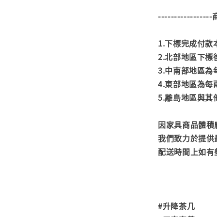
---------------
1.下標完成付
2.北部地區下標
3.中南部地區為
4.東部地區為每
5.離島地區與
因家具商品體積
我們致力於提供
配送時間上如有
#升降茶几