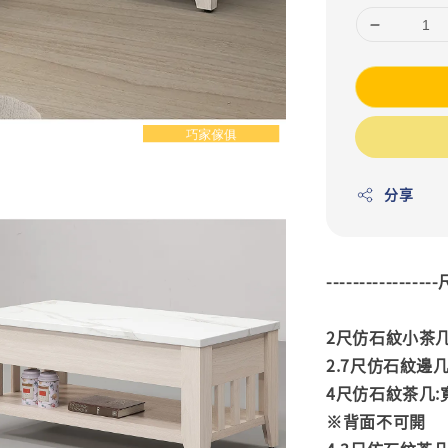
分享
---------------
2尺仿石紋小茶几:
2.7尺仿石紋邊几:
4尺仿石紋茶几:寬1
※背面不可開