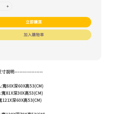
立即購買
加入購物車
--尺寸說明-----------------
寬60X深60X高53(CM)
寬81X深30X高53(CM)
21X深60X高53(CM)