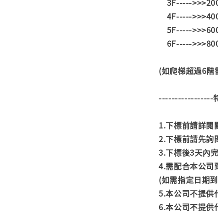
3F----->>>2
4F----->>>4
5F----->>>6
6F----->>>8
(如爬梯超過6
---------------
1.下標前請詳
2.下標前請先
3.下標後3天
4.需配合本公
(如需指定日期
5.本公司不提
6.本公司不提