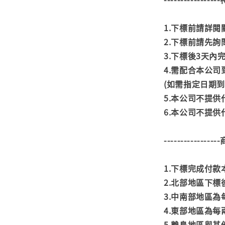
1.下標前請詳
2.下標前請先
3.下標後3天
4.需配合本公
(如需指定日期
5.本公司不提
6.本公司不提
---------------
1.下標完成付
2.北部地區下標
3.中南部地區為
4.東部地區為每
5.離島地區與