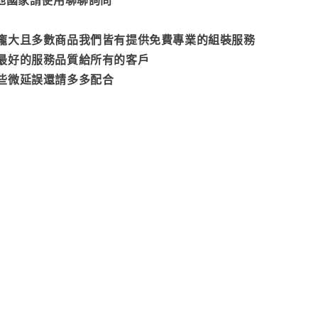
龐大且多數商品我們皆有提供免費專業的組裝服務
最好的服務品質給所有的客戶
些微延誤還請多多配合