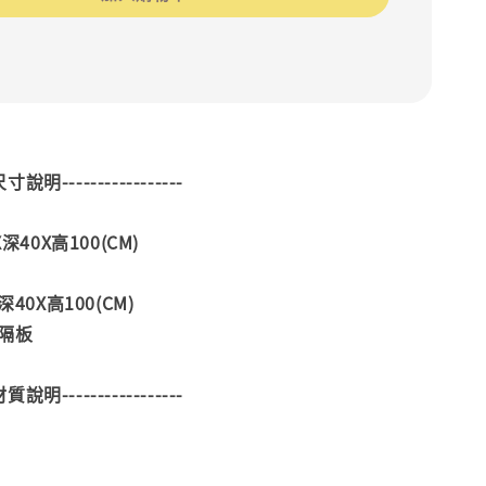
--尺寸說明-----------------
深40X高100(CM)
深40X高100(CM)
隔板
--材質說明-----------------