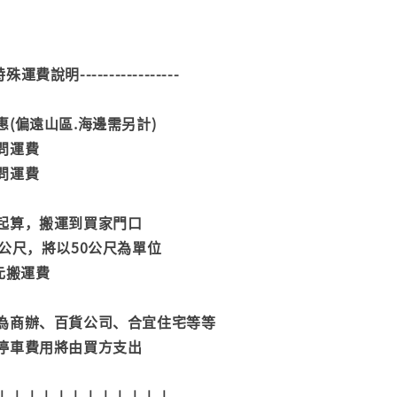
--特殊運費說明-----------------
(偏遠山區.海邊需另計)
問運費
問運費
起算，搬運到買家門口
公尺，將以50公尺為單位
元搬運費
為商辦、百貨公司、合宜住宅等等
停車費用將由買方支出
↓↓↓↓↓↓↓↓↓↓↓↓