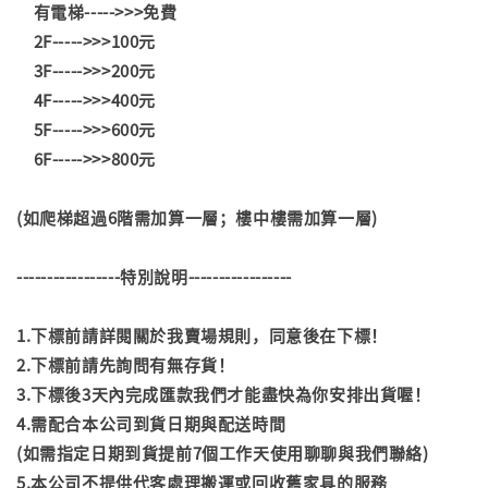
有電梯----->>>免費
2F----->>>100元
3F----->>>200元
4F----->>>400元
5F----->>>600元
6F----->>>800元
(如爬梯超過6階需加算一層；樓中樓需加算一層)
-----------------特別說明-----------------
1.下標前請詳閱關於我賣場規則，同意後在下標！
2.下標前請先詢問有無存貨！
3.下標後3天內完成匯款我們才能盡快為你安排出貨喔！
4.需配合本公司到貨日期與配送時間
(如需指定日期到貨提前7個工作天使用聊聊與我們聯絡)
5.本公司不提供代客處理搬運或回收舊家具的服務