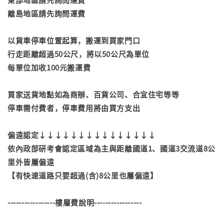
離島地區請先詢問運費
以貨車停車位置起算，搬運到買家門口
行走距離超過50公尺，將以50公尺為單位
每單位加收100元搬運費
買家送貨地點如為商辦、百貨公司、合宜住宅等等
停車需付費者，停車費用將由買方支出
偏遠認定↓↓↓↓↓↓↓↓↓↓↓↓↓↓↓
依內政部研考會認定區域為主與距離國道1、國道3交流道8公
里外皆屬偏遠
【有快速道路只要超過(含)8公里也屬偏遠】
-----------------樓層費說明-----------------