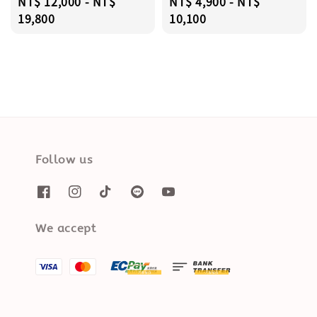
Regular
NT$ 12,000
-
NT$
Regular
NT$ 4,900
-
NT$
price
19,800
price
10,100
Follow us
We accept