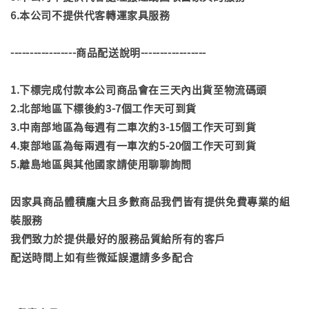
6.本公司不提供代客轉運家具服務
-----------------商品配送說明-----------------
1.下標完成付款本公司商品會在三天內出貨至物流碼頭
2.北部地區下標後約3-7個工作天可到貨
3.中南部地區為每週有二車次約3-15個工作天可到貨
4.東部地區為每兩週有一車次約5-20個工作天可到貨
5.離島地區與其他國家請使用聊聊詢問
因家具商品體積龐大且多數商品我們皆有提供免費專業的組
裝服務
我們致力於提供最好的服務品質給所有的客戶
配送時間上如有些微延誤還請多多配合