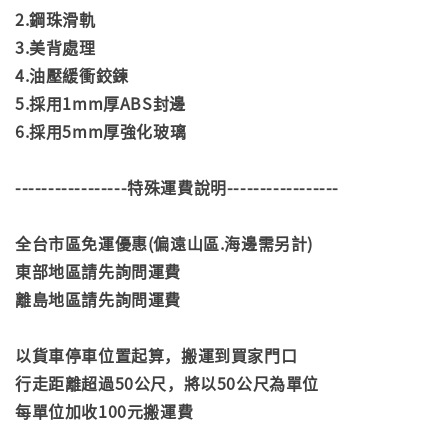
2.鋼珠滑軌
3.美背處理
4.油壓緩衝鉸鍊
5.採用1mm厚ABS封邊
6.採用5mm厚強化玻璃
-----------------特殊運費說明-----------------
全台市區免運優惠(偏遠山區.海邊需另計)
東部地區請先詢問運費
離島地區請先詢問運費
以貨車停車位置起算，搬運到買家門口
行走距離超過50公尺，將以50公尺為單位
每單位加收100元搬運費