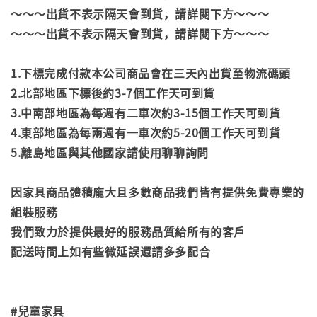
～～～出貨不表示隔天會到貨，請詳閱下方～～～
～～～出貨不表示隔天會到貨，請詳閱下方～～～
1.下標完成付款本公司商品會在三天內出貨至物流碼頭
2.北部地區下標後約3-7個工作天可到貨
3.中南部地區為每週有二車次約3-15個工作天可到貨
4.東部地區為每兩週有一車次約5-20個工作天可到貨
5.離島地區與其他國家請使用聊聊詢問
因家具商品體積龐大且多數商品我們皆有提供免費專業的
組裝服務
我們致力於提供最好的服務品質給所有的客戶
配送時間上如有些微延誤還請多多配合
#兒童家具