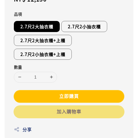
price
品項
2.7尺2大抽衣櫃
2.7尺2小抽衣櫃
2.7尺2大抽衣櫃+上櫃
2.7尺2小抽衣櫃+上櫃
數量
立即購買
加入購物車
分享