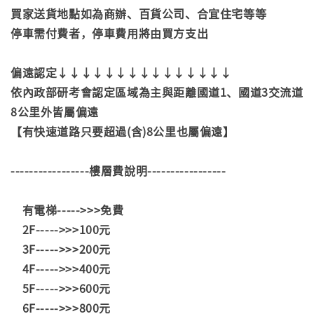
買家送貨地點如為商辦、百貨公司、合宜住宅等等
停車需付費者，停車費用將由買方支出
偏遠認定↓↓↓↓↓↓↓↓↓↓↓↓↓↓↓
依內政部研考會認定區域為主與距離國道1、國道3交流道
8公里外皆屬偏遠
【有快速道路只要超過(含)8公里也屬偏遠】
-----------------樓層費說明-----------------
有電梯----->>>免費
2F----->>>100元
3F----->>>200元
4F----->>>400元
5F----->>>600元
6F----->>>800元