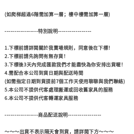
(如爬梯超過6階需加算一層；樓中樓需加算一層)
-----------------特別說明-----------------
1.下標前請詳閱關於我賣場規則，同意後在下標！
2.下標前請先詢問有無存貨！
3.下標後3天內完成匯款我們才能盡快為你安排出貨喔！
4.需配合本公司到貨日期與配送時間
(如需指定日期到貨提前7個工作天使用聊聊與我們聯絡)
5.本公司不提供代客處理搬運或回收舊家具的服務
6.本公司不提供代客轉運家具服務
-----------------商品配送說明-----------------
～～～出貨不表示隔天會到貨，請詳閱下方～～～