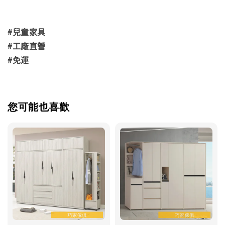
#兒童家具
#工廠直營
#免運
您可能也喜歡