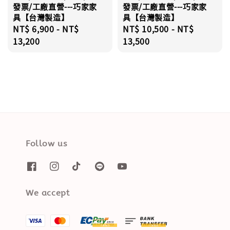
發票/工廠直營---巧家家
發票/工廠直營---巧家家
具【台灣製造】
具【台灣製造】
Regular
NT$ 6,900
-
NT$
Regular
NT$ 10,500
-
NT$
price
13,200
price
13,500
Follow us
We accept