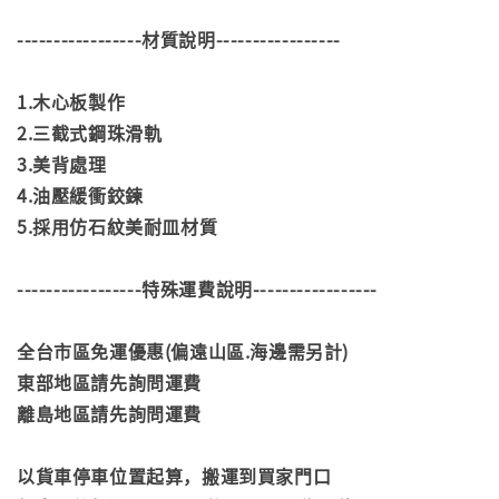
-----------------材質說明-----------------
1.木心板製作
2.三截式鋼珠滑軌
3.美背處理
4.油壓緩衝鉸鍊
5.採用仿石紋美耐皿材質
-----------------特殊運費說明-----------------
全台市區免運優惠(偏遠山區.海邊需另計)
東部地區請先詢問運費
離島地區請先詢問運費
以貨車停車位置起算，搬運到買家門口