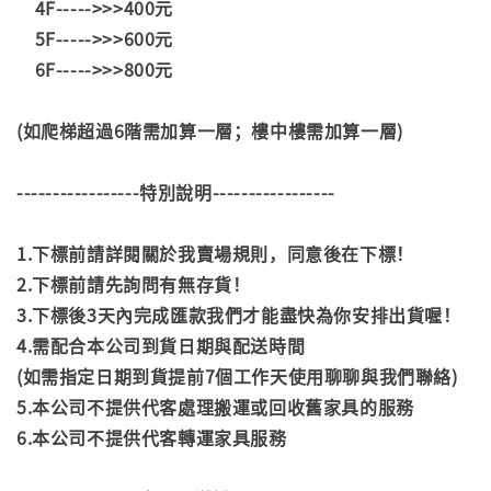
4F----->>>400元
5F----->>>600元
6F----->>>800元
(如爬梯超過6階需加算一層；樓中樓需加算一層)
-----------------特別說明-----------------
1.下標前請詳閱關於我賣場規則，同意後在下標！
2.下標前請先詢問有無存貨！
3.下標後3天內完成匯款我們才能盡快為你安排出貨喔！
4.需配合本公司到貨日期與配送時間
(如需指定日期到貨提前7個工作天使用聊聊與我們聯絡)
5.本公司不提供代客處理搬運或回收舊家具的服務
6.本公司不提供代客轉運家具服務