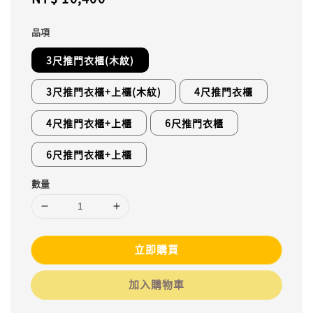
price
品項
3尺推門衣櫃(木紋)
3尺推門衣櫃+上櫃(木紋)
4尺推門衣櫃
4尺推門衣櫃+上櫃
6尺推門衣櫃
6尺推門衣櫃+上櫃
數量
立即購買
加入購物車