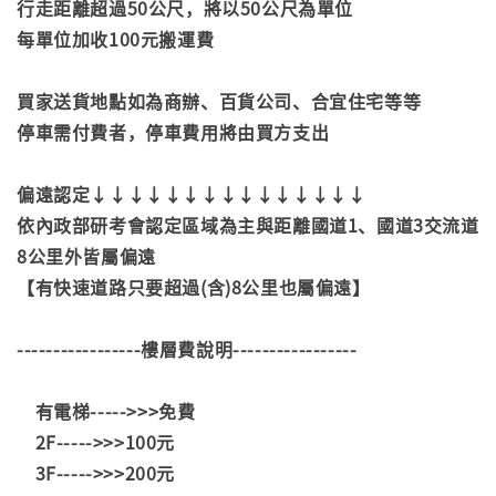
行走距離超過50公尺，將以50公尺為單位
每單位加收100元搬運費
買家送貨地點如為商辦、百貨公司、合宜住宅等等
停車需付費者，停車費用將由買方支出
偏遠認定↓↓↓↓↓↓↓↓↓↓↓↓↓↓↓
依內政部研考會認定區域為主與距離國道1、國道3交流道
8公里外皆屬偏遠
【有快速道路只要超過(含)8公里也屬偏遠】
-----------------樓層費說明-----------------
有電梯----->>>免費
2F----->>>100元
3F----->>>200元