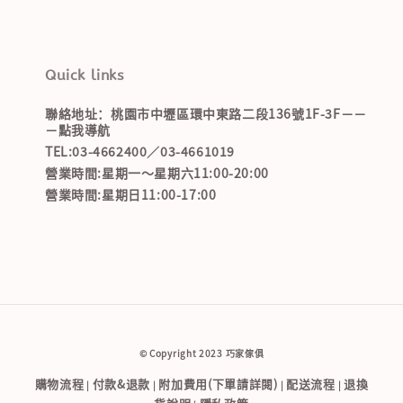
Quick links
聯絡地址：桃園市中壢區環中東路二段136號1F-3F－－
－點我導航
TEL:03-4662400／03-4661019
營業時間:星期一～星期六11:00-20:00
營業時間:星期日11:00-17:00
© Copyright 2023 巧家傢俱
購物流程
付款&退款
附加費用(下單請詳閱)
配送流程
退換
|
|
|
|